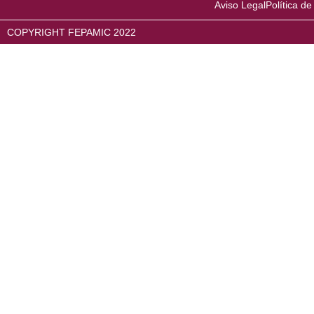
Aviso Legal
Política de
COPYRIGHT FEPAMIC 2022