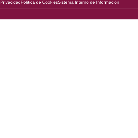
 Privacidad
Política de Cookies
Sistema Interno de Información