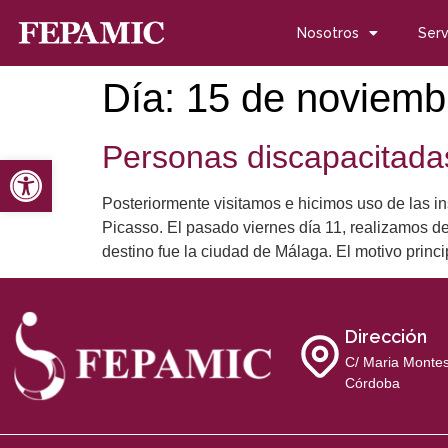
Nosotros
Serv
Día:
15 de noviemb
Personas discapacitada
Abrir barra de herramientas
Posteriormente visitamos e hicimos uso de las
Picasso. El pasado viernes día 11, realizamos d
destino fue la ciudad de Málaga. El motivo princi
Dirección
C/ Maria Montes
Córdoba