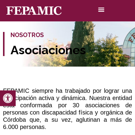
NOSOTROS
Asociaciones
FEPAMIC siempre ha trabajado por lograr una
Abrir barra de herramientas
participación activa y dinámica. Nuestra entidad
está conformada por 30 asociaciones de
personas con discapacidad física y orgánica de
Córdoba que, a su vez, aglutinan a más de
6.000 personas.