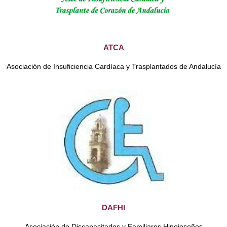
ATCA
Asociación de Insuficiencia Cardíaca y Trasplantados de Andalucía
DAFHI
Asociación de Discapacitados y Familiares Hinojoseños