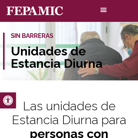
SIN BARRERAS
Unidades de
Estancia Diurna
Abrir barra de herramientas
Las unidades de
Estancia Diurna para
personas con