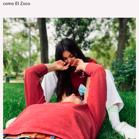
como El Zoco.