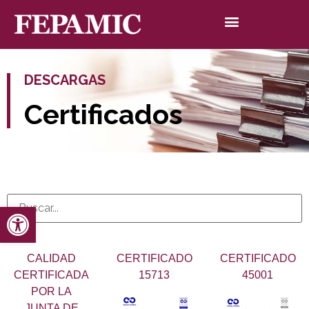
DESCARGAS
Certificados
Abrir barra de herramientas
CALIDAD
CERTIFICADO
CERTIFICADO
CERTIFICADA
15713
45001
POR LA
JUNTA DE