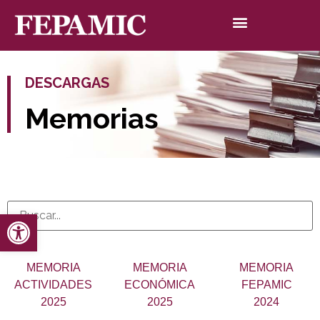
DESCARGAS
Memorias
Abrir barra de herramientas
MEMORIA
MEMORIA
MEMORIA
ACTIVIDADES
ECONÓMICA
FEPAMIC
2025
2025
2024