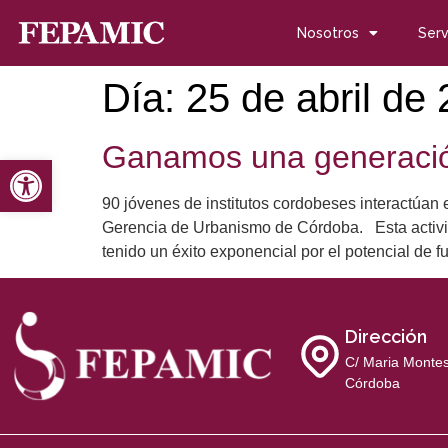
Nosotros
Serv
Día:
25 de abril de
Ganamos una generación
Abrir barra de herramientas
90 jóvenes de institutos cordobeses interactúan
Gerencia de Urbanismo de Córdoba. Esta activida
tenido un éxito exponencial por el potencial de f
Dirección
C/ Maria Montes
Córdoba