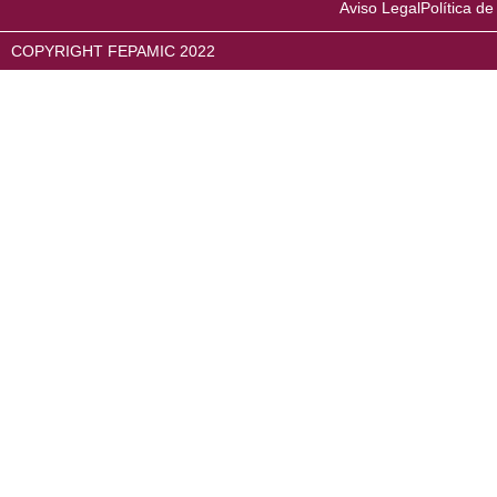
Aviso Legal
Política de
COPYRIGHT FEPAMIC 2022