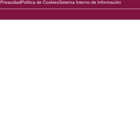
 Privacidad
Política de Cookies
Sistema Interno de Información