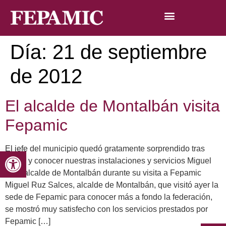
Día:
21 de septiembre
de 2012
El alcalde de Montalbán visita
Fepamic
El jefe del municipio quedó gratamente sorprendido tras
Abrir barra de herramientas
visitar y conocer nuestras instalaciones y servicios Miguel
Ruz, alcalde de Montalbán durante su visita a Fepamic
Miguel Ruz Salces, alcalde de Montalbán, que visitó ayer la
sede de Fepamic para conocer más a fondo la federación,
se mostró muy satisfecho con los servicios prestados por
Fepamic […]