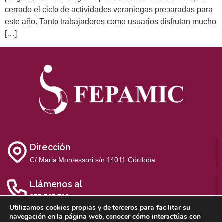
cerrado el ciclo de actividades veraniegas preparadas para
este año. Tanto trabajadores como usuarios disfrutan mucho
[…]
Dirección
C/ Maria Montessori s/n 14011 Córdoba
Llámenos al
957 767 700
Utilizamos cookies propias y de terceros para facilitar su
navegación en la página web, conocer cómo interactúas con