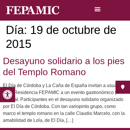
Día:
19 de octubre de
2015
Desayuno solidario a los pies
del Templo Romano
El Día de Córdoba y La Caña de España invitan a usuarios
Abrir barra de herramientas
de la Residencia FEPAMIC a un evento gastronómico y
cultural. Participantes en el desayuno solidario organizado
por El Día de Córdoba. Con tan variopinto grupo, como
marco el templo romano en la calle Claudio Marcelo, con la
amabilidad de Lola, de El Día, […]