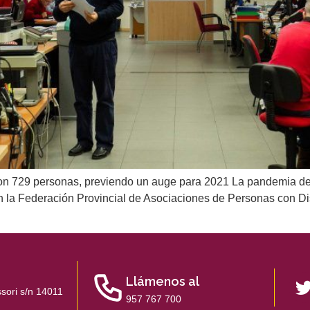
on 729 personas, previendo un auge para 2021 La pandemia de la 
 la Federación Provincial de Asociaciones de Personas con Di
Llámenos al
sori s/n 14011
957 767 700