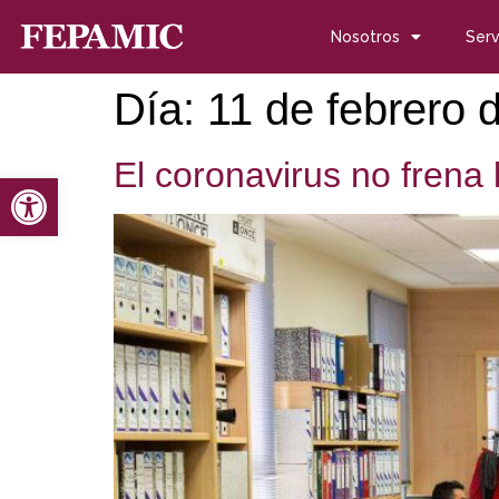
Nosotros
Serv
Día:
11 de febrero 
El coronavirus no frena
Abrir barra de herramientas