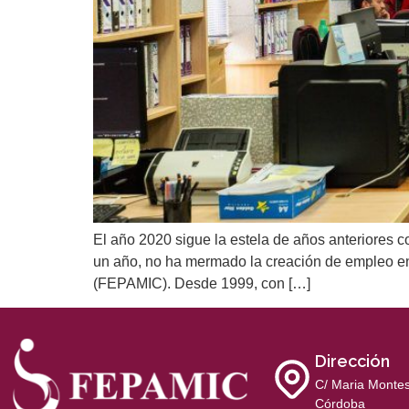
El año 2020 sigue la estela de años anteriores c
un año, no ha mermado la creación de empleo en
(FEPAMIC). Desde 1999, con […]
Dirección
C/ Maria Montes
Córdoba