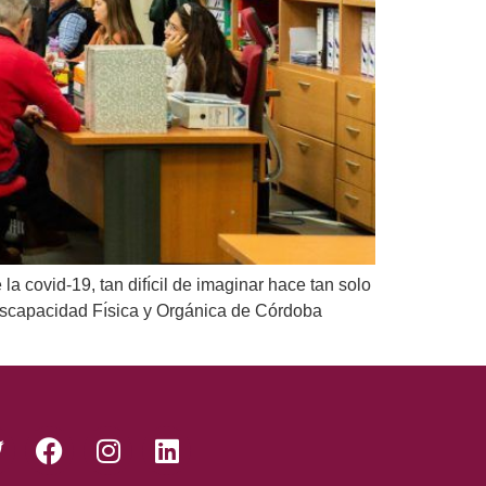
covid-19, tan difı́cil de imaginar hace tan solo
scapacidad Fı́sica y Orgánica de Córdoba