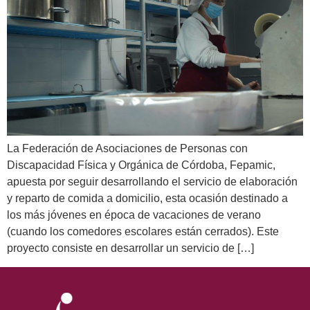
La Federación de Asociaciones de Personas con
Discapacidad Física y Orgánica de Córdoba, Fepamic,
apuesta por seguir desarrollando el servicio de elaboración
y reparto de comida a domicilio, esta ocasión destinado a
los más jóvenes en época de vacaciones de verano
(cuando los comedores escolares están cerrados). Este
proyecto consiste en desarrollar un servicio de […]