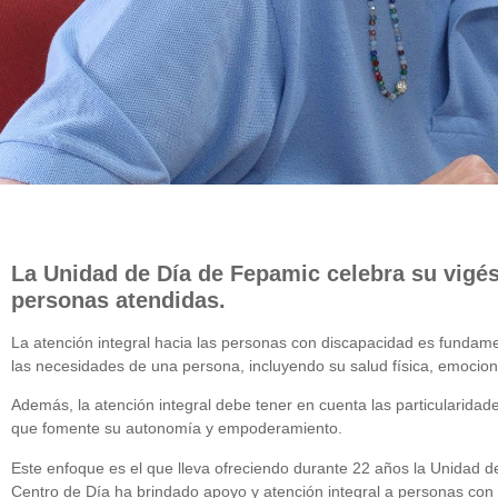
La Unidad de Día de Fepamic celebra su vigé
personas atendidas.
La atención integral hacia las personas con discapacidad es fundam
las necesidades de una persona, incluyendo su salud física, emociona
Además, la atención integral debe tener en cuenta las particularid
que fomente su autonomía y empoderamiento.
Este enfoque es el que lleva ofreciendo durante 22 años la Unidad d
Centro de Día ha brindado apoyo y atención integral a personas con