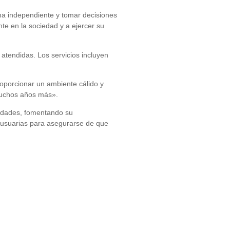
ma independiente y tomar decisiones
nte en la sociedad y a ejercer su
 atendidas. Los servicios incluyen
roporcionar un ambiente cálido y
muchos años más».
ilidades, fomentando su
s usuarias para asegurarse de que