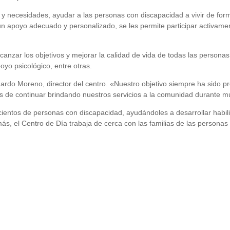
 y necesidades, ayudar a las personas con discapacidad a vivir de for
r un apoyo adecuado y personalizado, se les permite participar activame
anzar los objetivos y mejorar la calidad de vida de todas las personas
poyo psicológico, entre otras.
ardo Moreno, director del centro. «Nuestro objetivo siempre ha sido p
 de continuar brindando nuestros servicios a la comunidad durante 
a cientos de personas con discapacidad, ayudándoles a desarrollar hab
s, el Centro de Día trabaja de cerca con las familias de las persona