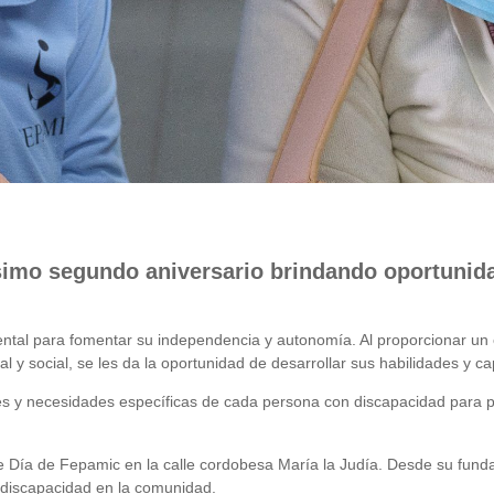
simo segundo aniversario brindando oportunida
ental para fomentar su independencia y autonomía. Al proporcionar un
l y social, se les da la oportunidad de desarrollar sus habilidades y c
ades y necesidades específicas de cada persona con discapacidad para 
e Día de Fepamic en la calle cordobesa María la Judía. Desde su fundac
 discapacidad en la comunidad.