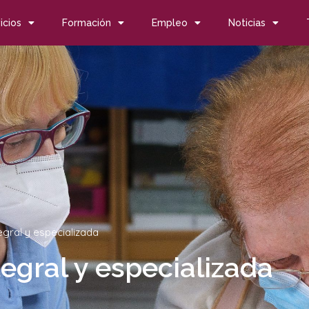
icios
Formación
Empleo
Noticias
egral y especializada
egral y especializada