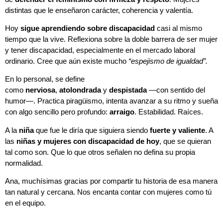
distintas que le enseñaron carácter, coherencia y valentía.
Hoy
sigue aprendiendo sobre discapacidad
casi al mismo
tiempo que la vive. Reflexiona sobre la doble barrera de ser mujer
y tener discapacidad, especialmente en el mercado laboral
ordinario. Cree que aún existe mucho
“espejismo de igualdad”.
En lo personal, se define
como
nerviosa
,
atolondrada
y
despistada
—con sentido del
humor—. Practica piragüismo, intenta avanzar a su ritmo y sueña
con algo sencillo pero profundo:
arraigo
. Estabilidad. Raíces.
A la
niña
que fue le diría que siguiera siendo
fuerte y valiente
. A
las
niñas y mujeres con discapacidad de hoy
, que se quieran
tal como son. Que lo que otros señalen no defina su propia
normalidad.
Ana, muchísimas gracias por compartir tu historia de esa manera
tan natural y cercana. Nos encanta contar con mujeres como tú
en el equipo.