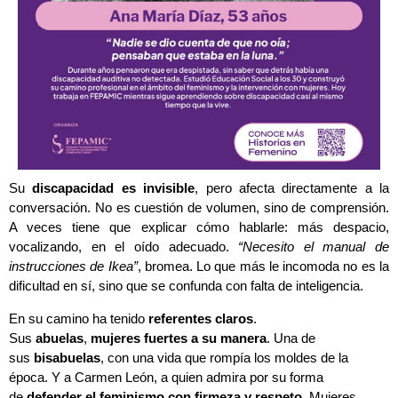
S
u
discapacidad es invisible
, pero afecta directamente a la
conversación. No es cuestión de volumen, sino de comprensión.
A veces tiene que explicar cómo hablarle: más despacio,
vocalizando, en el oído adecuado.
“Necesito el manual de
instrucciones de Ikea”
, bromea. Lo que más le incomoda no es la
dificultad en sí, sino que se confunda con falta de inteligencia.
En su camino ha tenido
referentes claros
.
Sus
abuelas
,
mujeres fuertes a su manera
. Una de
sus
bisabuelas
, con una vida que rompía los moldes de la
época. Y a Carmen León, a quien admira por su forma
de
defender el feminismo con firmeza y respeto
. Mujeres