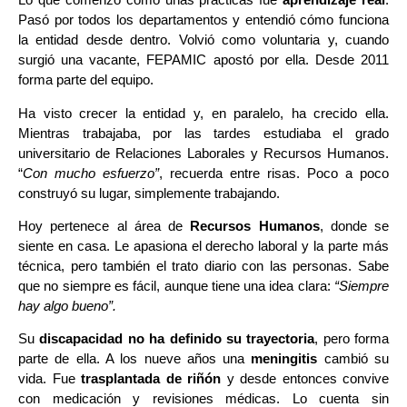
Pasó por todos los departamentos y entendió cómo funciona
la entidad desde dentro. Volvió como voluntaria y, cuando
surgió una vacante, FEPAMIC apostó por ella. Desde 2011
forma parte del equipo.
Ha visto crecer la entidad y, en paralelo, ha crecido ella.
Mientras trabajaba, por las tardes estudiaba el grado
universitario de Relaciones Laborales y Recursos Humanos.
“
Con mucho esfuerzo”
, recuerda entre risas. Poco a poco
construyó su lugar, simplemente trabajando.
Hoy pertenece al área de
Recursos Humanos
, donde se
siente en casa. Le apasiona el derecho laboral y la parte más
técnica, pero también el trato diario con las personas. Sabe
que no siempre es fácil, aunque tiene una idea clara:
“Siempre
hay algo bueno”.
Su
discapacidad no ha definido su trayectoria
, pero forma
parte de ella. A los nueve años una
meningitis
cambió su
vida. Fue
trasplantada de riñón
y desde entonces convive
con medicación y revisiones médicas. Lo cuenta sin