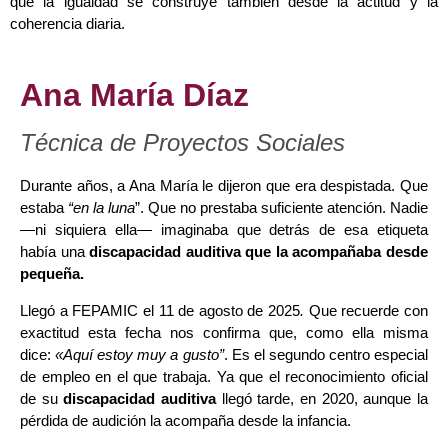
que la igualdad se construye también desde la actitud y la
coherencia diaria.
Ana María Díaz
Técnica de Proyectos Sociales
Durante años, a Ana María le dijeron que era despistada. Que
estaba
“en la luna
”. Que no prestaba suficiente atención. Nadie
—ni siquiera ella— imaginaba que detrás de esa etiqueta
había una
discapacidad auditiva que la acompañaba desde
pequeña.
Llegó a FEPAMIC el 11 de agosto de 2025
.
Que recuerde con
exactitud esta fecha nos confirma que, como ella misma
dice:
«
Aquí estoy muy a gusto”
. Es el segundo centro especial
de empleo en el que trabaja. Ya que el reconocimiento oficial
de su
discapacidad auditiva
llegó tarde, en 2020, aunque la
pérdida de audición la acompaña desde la infancia.