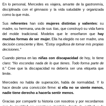
En lo personal, Mercedes es viajera, amante de la gastronmía,
disciplinada con el gimnasio y la vida saludable y organizada
como la que más.
Sus
referentes
han sido
mujeres distintas y valientes
: su
madre, su hermana, una de sus tías, que construyó su vida fuera
del molde tradicional. Modelos que le enseñaron que
hay
muchas formas de ser mujer.
Ella ha elegido no ser madre, una
decisión consciente y libre.
“Estoy orgullosa de tomar mis propias
decisiones.”
Cuando piensa en las
niñas con discapacidad
de hoy, lo tiene
claro:
“No escondas nada de lo que tienes. Todo forma parte de
ti.”
Cree que la discapacidad no debería ser una etiqueta que
limite.
Mercedes no habla de superación, habla de normalidad. Y lo
hace desde una convicción firme:
si ella no se siente menos,
nadie tiene derecho a hacerla sentir menos.
Gracias por compartir tu historia con nosotros y por recordarnos