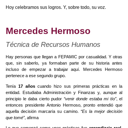
Hoy celebramos sus logros. Y, sobre todo, su voz.
Mercedes Hermoso
Técnica de Recursos Humanos
Hay personas que llegan a FEPAMIC por casualidad. Y otras
que, sin saberlo, ya formaban parte de su historia antes
incluso de empezar a trabajar aquí. Mercedes Hermoso
pertenece a ese segundo grupo.
Tenía
17 años
cuando hizo sus primeras prácticas en la
entidad. Estudiaba Administración y Finanzas y, aunque al
principio le daba cierto pudor
“venir donde estaba mi tío”
, el
entonces presidente Antonio Hermoso, pronto entendió que
aquella decisión marcaría su camino.
“Es la mejor decisión
que tomé”
, afirma
Lo que comenzó como unas prácticas fue
aprendizaje real
.