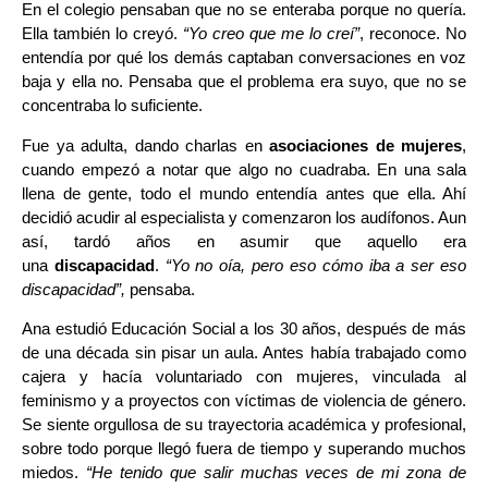
En el colegio pensaban que no se enteraba porque no quería.
Ella también lo creyó.
“Yo creo que me lo creí”
, reconoce. No
entendía por qué los demás captaban conversaciones en voz
baja y ella no. Pensaba que el problema era suyo, que no se
concentraba lo suficiente.
Fue ya adulta, dando charlas en
asociaciones de mujeres
,
cuando empezó a notar que algo no cuadraba. En una sala
llena de gente, todo el mundo entendía antes que ella. Ahí
decidió acudir al especialista y comenzaron los audífonos. Aun
así, tardó años en asumir que aquello era
una
discapacidad
.
“Yo no oía, pero eso cómo iba a ser eso
discapacidad”,
pensaba.
Ana estudió Educación Social a los 30 años, después de más
de una década sin pisar un aula. Antes había trabajado como
cajera y hacía voluntariado con mujeres, vinculada al
feminismo y a proyectos con víctimas de violencia de género.
Se siente orgullosa de su trayectoria académica y profesional,
sobre todo porque llegó fuera de tiempo y superando muchos
miedos.
“He tenido que salir muchas veces de mi zona de