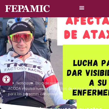
Abrir barra de herramientas
Inicio
Noticias
Blog de noticias
ACODA impulsa nuevos proyectos de apoyo y visibilidad
para las personas con ataxia