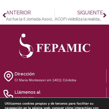
ANTERIOR
SIGUIENTE
Así fue la II Jornada Asociativa sobre discapacidad, inclusión laboral y salud mental.
ACOFI visibiliza la realidad de las personas afectadas por fibromialgia y síndrome de fatiga crónica en el Día Mundial de la Fibromialgia
Dirección
C/ Maria Montessori s/n 14011 Córdoba
Llámenos al
957 767 700
Utilizamos cookies propias y de terceros para facilitar su
navegación en la página web, conocer cómo interactúas con