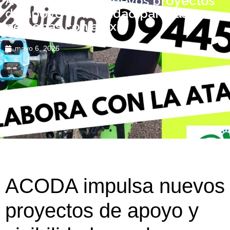
ACODA impulsa nuevos proyectos
de apoyo y visibilidad para las
personas con ataxia
mayo 6, 2026
ACODA impulsa nuevos
proyectos de apoyo y