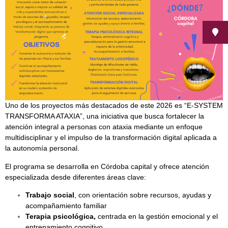
Uno de los proyectos más destacados de este 2026 es “E-SYSTEM
TRANSFORMA ATAXIA”, una iniciativa que busca fortalecer la
atención integral a personas con ataxia mediante un enfoque
multidisciplinar y el impulso de la transformación digital aplicada a
la autonomía personal.
El programa se desarrolla en Córdoba capital y ofrece atención
especializada desde diferentes áreas clave:
Trabajo social
, con orientación sobre recursos, ayudas y
acompañamiento familiar
Terapia psicológica,
centrada en la gestión emocional y el
entrenamiento cognitivo