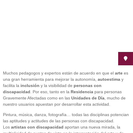
junio 18, 2020
Muchos pedagogos y expertos están de acuerdo en que el
arte
es
una gran herramienta para mejorar la autonomía,
autoestima
y
facilita la
inclusión
y la visibilidad de
personas con
discapacidad
. Por eso, tanto en la
Residencia
para personas
Gravemente Afectadas como en las
Unidades de Día
, mucho de
nuestro usuarios apuestan por desarrollar esta actividad.
Pintura, música, danza, fotografía… todas las disciplinas potencian
las aptitudes y actitudes de las personas con discapacidad.
Los
artistas con discapacidad
aportan una nueva mirada, la