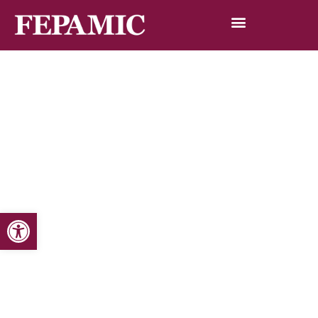
Abrir barra de herramientas
Inicio
Noticias
Blog de noticias
Arte y discapacidad
Arte y discapacidad