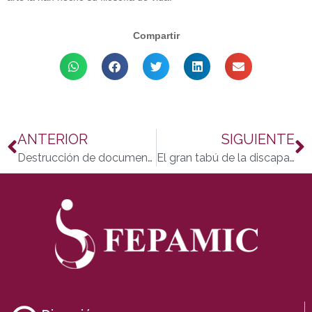
Compartir
ANTERIOR
SIGUIENTE
Destrucción de documentos Fepamic: «No se puede tirar a la basura ni tratar de cualquier manera una documentación con datos de terceros»
El gran tabú de la discapacidad y la homosexualidad