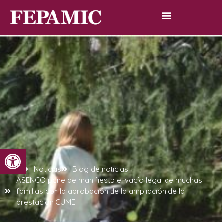
Abrir barra de herramientas
Inicio
Noticias
Blog de noticias
ASENCO pone de manifiesto el vacío legal de muchas
familias con la aprobación de la ampliación de la
prestación CUME