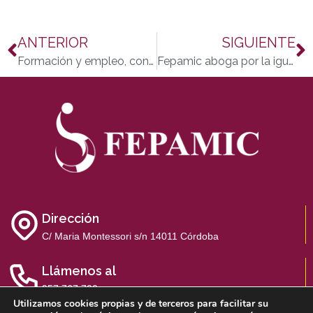
ANTERIOR
SIGUIENTE
Formación y empleo, conectados por la inclusión e integración
Fepamic aboga por la igualdad salarial en las contrataciones
Dirección
C/ Maria Montessori s/n 14011 Córdoba
Llámenos al
957 767 700
Utilizamos cookies propias y de terceros para facilitar su