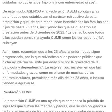
cuidados no cubierta del hijo o hija con enfermedad grave”.
De este modo, ASENCO y la Federación ASEM solicitan a las
autoridades que establezcan el carácter retroactivo de esta
prestación y que, de este modo, sean beneficiarias las familias con
hijos de hasta 23 años, incluyendo las que se quedaron sin
prestación antes de diciembre de 2021. “Es de recibo que todos
ellas puedan percibir la ayuda CUME como les correspondería”,
subrayan.
Así mismo, recuerdan que a los 23 años la enfermedad sigue
progresando, por lo que reivindican a los poderes públicos que
dicha ayuda “no se limite por edad y sí por la gravedad de la
patología y dependencia”. En este sentido, insisten en que las
enfermedades graves, como es el caso de muchas de las
neuromusculares, prevalecen más allá de los 23 años, e incluso
tienden a agravarse.
Prestación CUME
La prestación CUME es una ayuda que compensa la pérdida de
ingresos que sufren las madres y padres, que se ven obligados a
reducir su jornada de trabajo y su salario para cuidar de manera