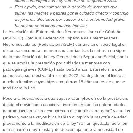
como contemplaba la Ley General de Seguridad Social.
Esta ayuda, que compensa la pérdida de ingresos que
sufren las madres y padres por el cuidado directo y continuo
de jóvenes afectados por cáncer u otra enfermedad grave,
ha dejado en el limbo muchas familias.
La Asociación de Enfermedades Neuromusculares de Córdoba
(ASENCO) junto a la Federación Española de Enfermedades
Neuromusculares (Federación ASEM) denuncian el vacío legal en
el que se encuentran numerosas familias tras la entrada en vigor
de la modificación de la Ley General de la Seguridad Social, por la
que se amplía la prestación por cuidados a menores con
patologías graves (CUME) hasta los 23 años. Esta reforma que
comenzó a ser efectiva al inicio de 2022, ha dejado en el limbo a
muchas familias cuyos hijos cumplieron 18 años antes de que se
modificara la Ley.
Pese a la buena noticia que supuso la ampliación de la prestación,
desde el movimiento asociativo insisten en que las enfermedades
neuromusculares “no desaparecen al cumplir cierta edad” y que los
padres y madres cuyos hijos habían cumplido la mayoría de edad
previamente a la modificación de la ley “se han quedado fuera, en
una situación muy injusta y de desventaja, ante la necesidad de