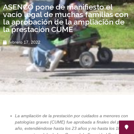
ASENCO pone de manifiesto el
vacío legal de muchas familias con
la aprobación de la ampliación de
la prestación CUME
febrero 17, 2022
La ampliación de la prestación por cuidados a menores con
patologías graves (CUME) fue aprobada a finales del pasado
año, extendiéndose hasta los 23 años y no hasta los 18