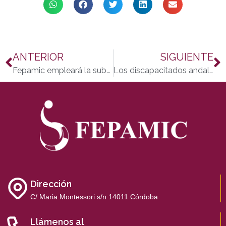
ANTERIOR
SIGUIENTE
Fepamic empleará la subvención de Cajasur en material para la Residencia
Los discapacitados andaluces se movilizarán contra los recortes
Dirección
C/ Maria Montessori s/n 14011 Córdoba
Llámenos al