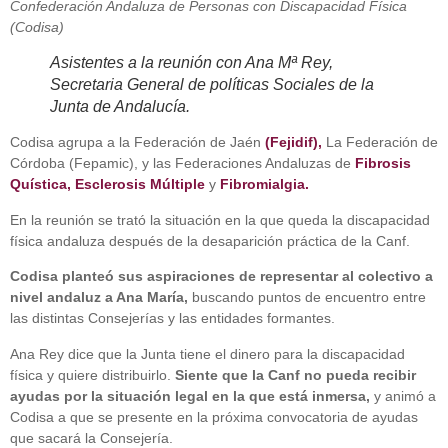
Confederación Andaluza de Personas con Discapacidad Física
(Codisa)
Asistentes a la reunión con Ana Mª Rey,
Secretaria General de políticas Sociales de la
Junta de Andalucía.
Codisa agrupa a la Federación de Jaén
(Fejidif),
La Federación de
Córdoba (Fepamic), y las Federaciones Andaluzas de
Fibrosis
Quística,
Esclerosis Múltiple
y
Fibromialgia.
En la reunión se trató la situación en la que queda la discapacidad
física andaluza después de la desaparición práctica de la Canf.
Codisa planteó sus aspiraciones de representar al colectivo a
nivel andaluz a Ana María,
buscando puntos de encuentro entre
las distintas Consejerías y las entidades formantes.
Ana Rey dice que la Junta tiene el dinero para la discapacidad
física y quiere distribuirlo.
Siente que la Canf no pueda recibir
ayudas por la situación legal en la que está inmersa,
y animó a
Codisa a que se presente en la próxima convocatoria de ayudas
que sacará la Consejería.