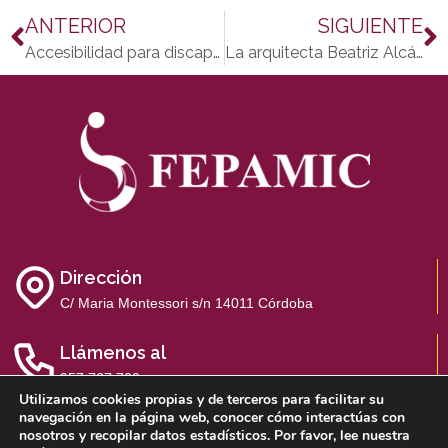
ANTERIOR
SIGUIENTE
Accesibilidad para discapacitados y personas con movilidad reducida en los Patios de Córdoba 2014
La arquitecta Beatriz Alcántara inicia PROYECTO UN BARRIO DE TODOS, con los usuarios de Fepamic y Acpacys
Dirección
C/ Maria Montessori s/n 14011 Córdoba
Llámenos al
957 767 700
Utilizamos cookies propias y de terceros para facilitar su
navegación en la página web, conocer cómo interactúas con
nosotros y recopilar datos estadísticos. Por favor, lee nuestra