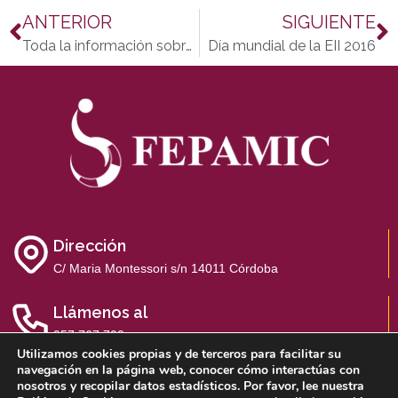
ANTERIOR
SIGUIENTE
Toda la información sobre visitas y accesibilidad para los Patios de Córdoba 2016
Día mundial de la EII 2016
Dirección
C/ Maria Montessori s/n 14011 Córdoba
Llámenos al
957 767 700
Utilizamos cookies propias y de terceros para facilitar su
navegación en la página web, conocer cómo interactúas con
nosotros y recopilar datos estadísticos. Por favor, lee nuestra