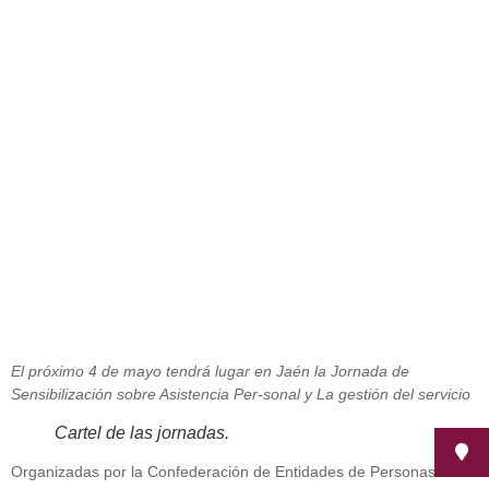
Codisa Predif organiza unas
Jornadas para reivindicar la figura
del asistente personal
abril 26, 2016
El próximo 4 de mayo tendrá lugar en Jaén la Jornada de
Sensibilización sobre Asistencia Per-sonal y La gestión del servicio
Cartel de las jornadas.
Organizadas por la Confederación de Entidades de Personas con