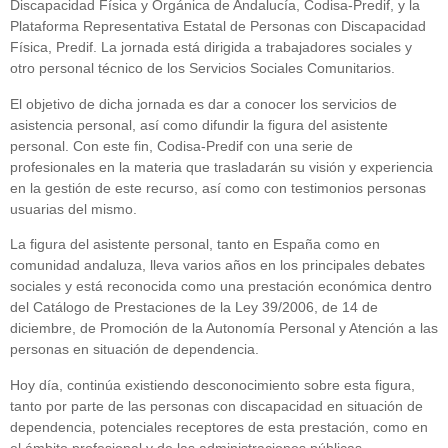
Discapacidad Física y Orgánica de Andalucía, Codisa-Predif, y la
Plataforma Representativa Estatal de Personas con Discapacidad
Física, Predif. La jornada está dirigida a trabajadores sociales y
otro personal técnico de los Servicios Sociales Comunitarios.
El objetivo de dicha jornada es dar a conocer los servicios de
asistencia personal, así como difundir la figura del asistente
personal. Con este fin, Codisa-Predif con una serie de
profesionales en la materia que trasladarán su visión y experiencia
en la gestión de este recurso, así como con testimonios personas
usuarias del mismo.
La figura del asistente personal, tanto en España como en
comunidad andaluza, lleva varios años en los principales debates
sociales y está reconocida como una prestación económica dentro
del Catálogo de Prestaciones de la Ley 39/2006, de 14 de
diciembre, de Promoción de la Autonomía Personal y Atención a las
personas en situación de dependencia.
Hoy día, continúa existiendo desconocimiento sobre esta figura,
tanto por parte de las personas con discapacidad en situación de
dependencia, potenciales receptores de esta prestación, como en
el ámbito profesional y de las administraciones públicas.