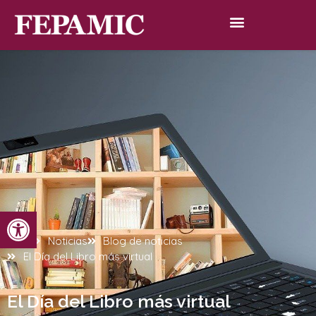
Abrir barra de herramientas
Inicio
Noticias
Blog de noticias
El Día del Libro más virtual
El Día del Libro más virtual