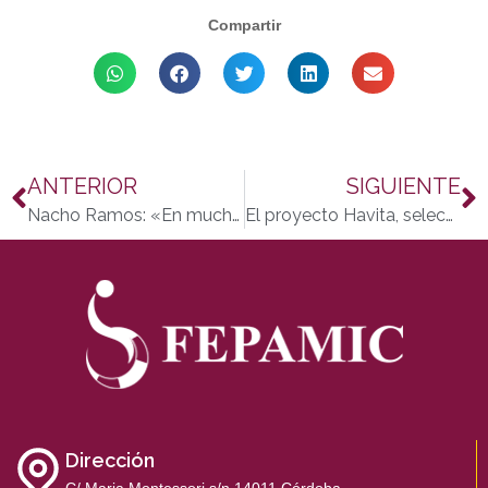
Compartir
ANTERIOR
SIGUIENTE
Nacho Ramos: «En muchos gimnasios ya tienen personas con discapacidad entre sus alumnos»
El proyecto Havita, seleccionado por la ‘Fundación Inocente, Inocente’
Dirección