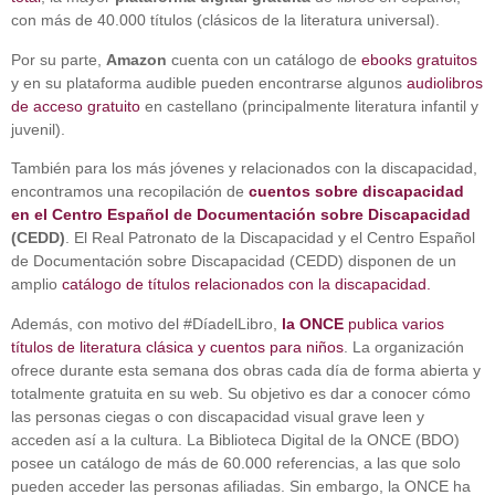
con más de 40.000 títulos (clásicos de la literatura universal).
Por su parte,
Amazon
cuenta con un catálogo de
ebooks gratuitos
y en su plataforma audible pueden encontrarse algunos
audiolibros
de acceso gratuito
en castellano (principalmente literatura infantil y
juvenil).
También para los más jóvenes y relacionados con la discapacidad,
encontramos una recopilación de
cuentos sobre discapacidad
en el Centro Español de Documentación sobre Discapacidad
(CEDD)
. El Real Patronato de la Discapacidad y el Centro Español
de Documentación sobre Discapacidad (CEDD) disponen de un
amplio
catálogo de títulos relacionados con la discapacidad.
Además, con motivo del #DíadelLibro,
la ONCE
publica varios
títulos de literatura clásica y cuentos para niños
. La organización
ofrece durante esta semana dos obras cada día de forma abierta y
totalmente gratuita en su web. Su objetivo es dar a conocer cómo
las personas ciegas o con discapacidad visual grave leen y
acceden así a la cultura. La Biblioteca Digital de la ONCE (BDO)
posee un catálogo de más de 60.000 referencias, a las que solo
pueden acceder las personas afiliadas. Sin embargo, la ONCE ha