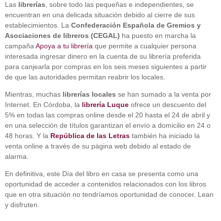
Las
librerías
, sobre todo las pequeñas e independientes, se
encuentran en una delicada situación debido al cierre de sus
establecimientos. La
Confederación Española de Gremios y
Asociaciones de libreros (CEGAL)
ha puesto en marcha la
campaña
Apoya a tu librería
que permite a cualquier persona
interesada ingresar dinero en la cuenta de su librería preferida
para canjearla por compras en los seis meses siguientes a partir
de que las autoridades permitan reabrir los locales.
Mientras, muchas
librerías locales
se han sumado a la venta por
Internet. En Córdoba, la
librería Luque
ofrece un descuento del
5% en todas las compras online desde el 20 hasta el 24 de abril y
en una selección de títulos garantizan el envío a domicilio en 24 o
48 horas. Y la
República de las Letras
también ha iniciado la
venta online a través de su página web debido al estado de
alarma.
En definitiva, este Día del libro en casa se presenta como una
oportunidad de acceder a contenidos relacionados con los libros
que en otra situación no tendríamos oportunidad de conocer. Lean
y disfruten.