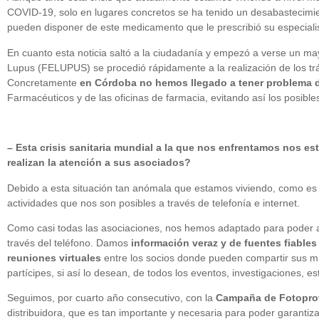
COVID-19, solo en lugares concretos se ha tenido un desabastecimient
pueden disponer de este medicamento que le prescribió su especiali
En cuanto esta noticia saltó a la ciudadanía y empezó a verse un m
Lupus (FELUPUS) se procedió rápidamente a la realización de los trá
Concretamente
en Córdoba no hemos llegado a tener problema 
Farmacéuticos y de las oficinas de farmacia, evitando así los posi
– Esta crisis sanitaria mundial a la que nos enfrentamos nos e
realizan la atención a sus asociados?
Debido a esta situación tan anómala que estamos viviendo, como es 
actividades que nos son posibles a través de telefonía e internet.
Como casi todas las asociaciones, nos hemos adaptado para poder a
través del teléfono. Damos
información veraz y de fuentes fiables
reuniones virtuales
entre los socios donde pueden compartir sus mi
partícipes, si así lo desean, de todos los eventos, investigaciones, 
Seguimos, por cuarto año consecutivo, con la
Campaña de Fotopro
distribuidora, que es tan importante y necesaria para poder garanti