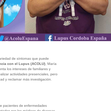
 variedad de síntomas que puede
encia con el Lupus (ACOLU)
, María
ta los intereses de familiares y
lizar actividades presenciales, pero
dad y reclamar más investigación.
 de pacientes de enfermedades
ntados por los médicos de diversas