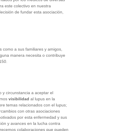
a este colectivo en nuestra
ecisión de fundar esta asociación,
s como a sus familiares y amigos,
lguna manera necesita o contribuye
150.
 y circunstancia a aceptar el
amos
visibilidad
al lupus en la
bre temas relacionados con el lupus;
ercambios con otras asociaciones
motivados por esta enfermedad y sus
ción y avances en la lucha contra
 Ofrecemos colaboraciones que pueden