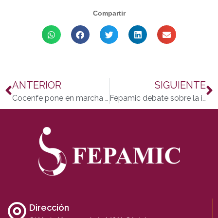
Compartir
ANTERIOR
SIGUIENTE
Cocenfe pone en marcha el Observatorio de la Accesibilidad
Fepamic debate sobre la intermediación laboral en Austria
Dirección