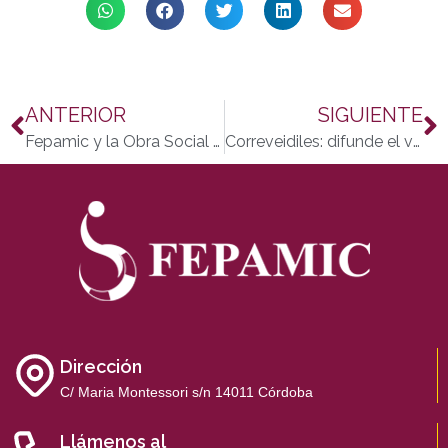
ANTERIOR
SIGUIENTE
Fepamic y la Obra Social de Caja Madrid firman un acuerdo para equipar la ampliación de la Residencia de Gravemente Afectados
Correveidiles: difunde el voluntariado contándonos en vídeo tu experiencia
Dirección
C/ Maria Montessori s/n 14011 Córdoba
Llámenos al