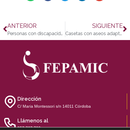
ANTERIOR
SIGUIENTE
Personas con discapacidad disfrutan de vacaciones en Marbella
Casetas con aseos adaptados para personas con movilidad reducida de la Feria de Córdoba 2014
Dirección
C/ Maria Montessori s/n 14011 Córdoba
Llámenos al
957 767 700