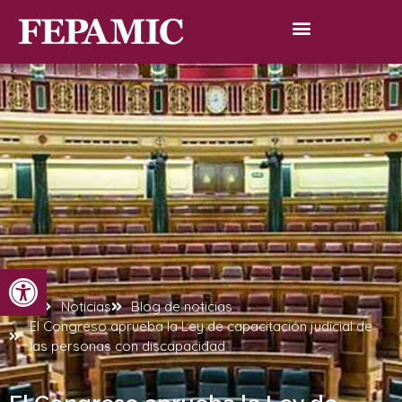
Abrir barra de herramientas
Inicio
Noticias
Blog de noticias
El Congreso aprueba la Ley de capacitación judicial de
las personas con discapacidad