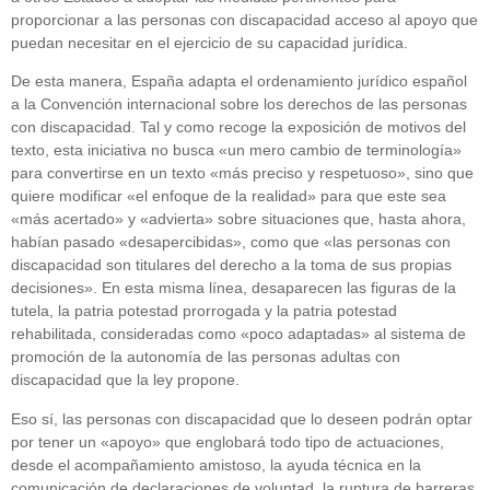
proporcionar a las personas con discapacidad acceso al apoyo que
puedan necesitar en el ejercicio de su capacidad jurídica.
De esta manera, España adapta el ordenamiento jurídico español
a la Convención internacional sobre los derechos de las personas
con discapacidad. Tal y como recoge la exposición de motivos del
texto, esta iniciativa no busca «un mero cambio de terminología»
para convertirse en un texto «más preciso y respetuoso», sino que
quiere modificar «el enfoque de la realidad» para que este sea
«más acertado» y «advierta» sobre situaciones que, hasta ahora,
habían pasado «desapercibidas», como que «las personas con
discapacidad son titulares del derecho a la toma de sus propias
decisiones». En esta misma línea, desaparecen las figuras de la
tutela, la patria potestad prorrogada y la patria potestad
rehabilitada, consideradas como «poco adaptadas» al sistema de
promoción de la autonomía de las personas adultas con
discapacidad que la ley propone.
Eso sí, las personas con discapacidad que lo deseen podrán optar
por tener un «apoyo» que englobará todo tipo de actuaciones,
desde el acompañamiento amistoso, la ayuda técnica en la
comunicación de declaraciones de voluntad, la ruptura de barreras