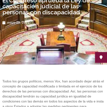
El Congreso aprueba la Ley de
capacitación judicial de las
personas con discapacidad
mayo 28, 2021
Todos los grupos políticos, menos Vox, han acordado dejar atrás el
concepto de capacidad modificada o limitada en el ejercicio de los
derechos de las personas con discapacidad. Así, las personas con
discapacidad tendrán su capacidad jurídica en igualdad de
condiciones con las demás en todos los aspectos de la vida e insta
a otros Estados a adoptar las medidas pertinentes para