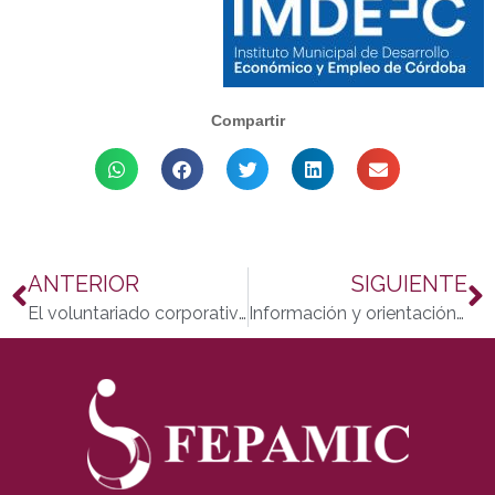
Compartir
ANTERIOR
SIGUIENTE
El voluntariado corporativo de Fepamic comprometido con las familias vulnerables cordobesas
Información y orientación hacia la persona con discapacidad y su familia, programa estelar de Sembrando Esperanza