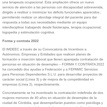
una terapeuta ocupacional. Esta ampliación ofrece un nuevo
servicio de atención a las personas con discapacidad sobrevenida,
dirigido a restituir o minimizar los déficits funcionales aparecidos.;
permitiendo realizar un abordaje integral del paciente para dar
respuesta a todas sus necesidades mediante un equipo
interdisciplinar trabajando desde fisioterapia, terapia ocupacional,
logopedia y estimulación cognitiva.
Forma y contrata 2022
El IMDEEC a través de su Convocatoria de Incentivos a
Autónomos, Empresas y Entidades que realicen planes de
formación e inserción laboral que lleven aparejada contratación de
personas en situación de desempleo – FORMA Y CONTRATA 2022
ha concedido dos ayudas a Federación y a FEPAMIC Servicios
para Personas Dependientes S.L.U. para desarrollar proyectos de
carácter social (Línea 3) y de mejora de la competitividad en
empresas (Línea 2), respectivamente.
Concretamente se ha incentivado la contratación indefinida de dos
mujeres menores de 40 años en situación de desempleo de la
ciudad de Córdoba, que desempeñarán puestos como psicóloga y