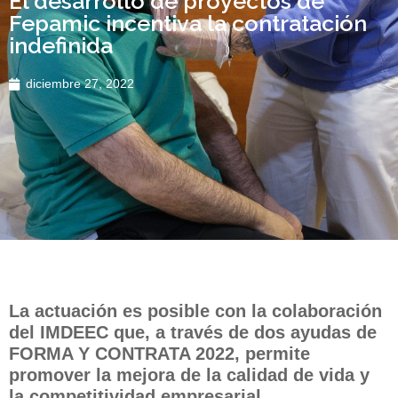
El desarrollo de proyectos de
Fepamic incentiva la contratación
indefinida
diciembre 27, 2022
La actuación es posible con la colaboración
del IMDEEC que, a través de dos ayudas de
FORMA Y CONTRATA 2022, permite
promover la mejora de la calidad de vida y
la competitividad empresarial.