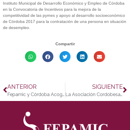
Instituto Municipal de Desarrollo Económico y Empleo de Córdoba
en la Convocatoria de Incentivos para la mejora de la
competitividad de las pymes y apoyo al desarrollo socioeconómico
de Córdoba 2017 para la contratación de una persona en situación
de desempleo.
Compartir
ANTERIOR
SIGUIENTE
Fepamic y Córdoba Acoge firman un convenio marco de colaboración
La Asociación Cordobesa ACEADE organiza con CEADE y LIRA las XXVI jornadas anuales de Socios y Familiares