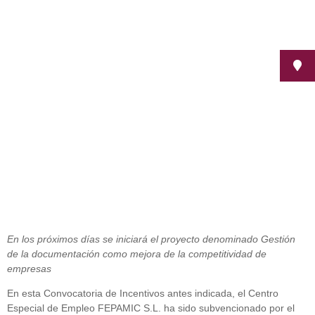
El Instituto Municipal de Desarrollo
Económico y Empleo de Córdoba
subvenciona a Fepamic
junio 26, 2017
En los próximos días se iniciará el proyecto denominado Gestión
de la documentación como mejora de la competitividad de
empresas
En esta Convocatoria de Incentivos antes indicada, el Centro
Especial de Empleo FEPAMIC S.L. ha sido subvencionado por el