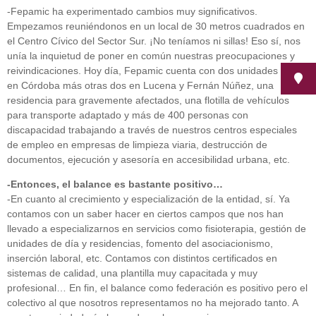
-Fepamic ha experimentado cambios muy significativos.
Empezamos reuniéndonos en un local de 30 metros cuadrados en
el Centro Cívico del Sector Sur. ¡No teníamos ni sillas! Eso sí, nos
unía la inquietud de poner en común nuestras preocupaciones y
reivindicaciones. Hoy día, Fepamic cuenta con dos unidades de día
en Córdoba más otras dos en Lucena y Fernán Núñez, una
residencia para gravemente afectados, una flotilla de vehículos
para transporte adaptado y más de 400 personas con
discapacidad trabajando a través de nuestros centros especiales
de empleo en empresas de limpieza viaria, destrucción de
documentos, ejecución y asesoría en accesibilidad urbana, etc.
-Entonces, el balance es bastante positivo…
-En cuanto al crecimiento y especialización de la entidad, sí. Ya
contamos con un saber hacer en ciertos campos que nos han
llevado a especializarnos en servicios como fisioterapia, gestión de
unidades de día y residencias, fomento del asociacionismo,
inserción laboral, etc. Contamos con distintos certificados en
sistemas de calidad, una plantilla muy capacitada y muy
profesional… En fin, el balance como federación es positivo pero el
colectivo al que nosotros representamos no ha mejorado tanto. A