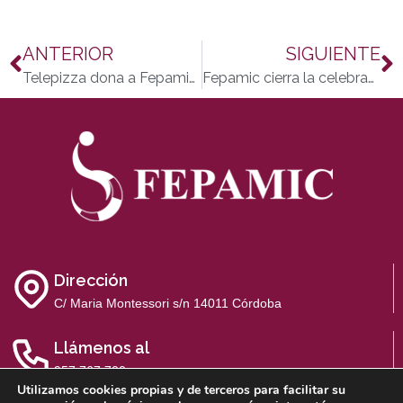
ANTERIOR
SIGUIENTE
Telepizza dona a Fepamic la recaudación íntegra del programa escolar PIZZEROS POR UN DÍA
Fepamic cierra la celebración de su 25 aniversario con el reparto de 25.000 comidas caseras a familias necesitadas de Córdoba
Dirección
C/ Maria Montessori s/n 14011 Córdoba
Llámenos al
957 767 700
Utilizamos cookies propias y de terceros para facilitar su