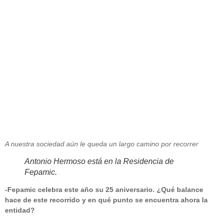
presidente de Fepamic
noviembre 11, 2014
A nuestra sociedad aún le queda un largo camino por recorrer
Antonio Hermoso está en la Residencia de
Fepamic.
-Fepamic celebra este año su 25 aniversario. ¿Qué balance
hace de este recorrido y en qué punto se encuentra ahora la
entidad?