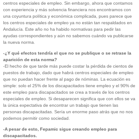
centros especiales de empleo. Sin embargo, ahora que contamos
con experiencia y más solvencia financiera nos encontramos con
una coyuntura política y económica complicada, pues parece que
los centros especiales de empleo ya no están tan respaldados en
Andalucía. Este año no ha habido normativas para pedir las
ayudas correspondientes y aún no sabemos cuándo va publicarse
la nueva norma.
-¿Y qué efectos tendría el que no se publique o se retrase la
aparición de esta norma?
-El hecho de que tarde más puede costar la pérdida de cientos de
puestos de trabajo, dado que habrá centros especiales de empleo
que no puedan hacer frente al pago de nóminas. La ecuación es
simple: solo el 25% de los discapacitados tiene empleo y el 90% de
este empleo para discapacitados se crea a través de los centros
especiales de empleo. Si desaparecen significa que con ellos se va
la única expectativa de encontrar un trabajo que tienen las
personas discapacitadas. Sería un enorme paso atrás que no nos
podemos permitir como sociedad.
-A pesar de esto, Fepamic sigue creando empleo para
discapacitados.