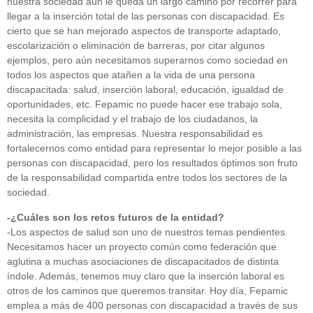
nuestra sociedad aún le queda un largo camino por recorrer para
llegar a la inserción total de las personas con discapacidad. Es
cierto que se han mejorado aspectos de transporte adaptado,
escolarización o eliminación de barreras, por citar algunos
ejemplos, pero aún necesitamos superarnos como sociedad en
todos los aspectos que atañen a la vida de una persona
discapacitada: salud, inserción laboral, educación, igualdad de
oportunidades, etc. Fepamic no puede hacer ese trabajo sola,
necesita la complicidad y el trabajo de los ciudadanos, la
administración, las empresas. Nuestra responsabilidad es
fortalecernos como entidad para representar lo mejor posible a las
personas con discapacidad, pero los resultados óptimos son fruto
de la responsabilidad compartida entre todos los sectores de la
sociedad.
-¿Cuáles son los retos futuros de la entidad?
-Los aspectos de salud son uno de nuestros temas pendientes.
Necesitamos hacer un proyecto común como federación que
aglutina a muchas asociaciones de discapacitados de distinta
índole. Además, tenemos muy claro que la inserción laboral es
otros de los caminos que queremos transitar. Hoy día, Fepamic
emplea a más de 400 personas con discapacidad a través de sus