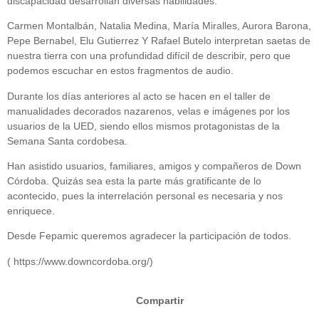
discapacidad desarrollan diversas habilidades.
Carmen Montalbán, Natalia Medina, María Miralles, Aurora Barona,
Pepe Bernabel, Elu Gutierrez Y Rafael Butelo interpretan saetas de
nuestra tierra con una profundidad difícil de describir, pero que
podemos escuchar en estos fragmentos de audio.
Durante los días anteriores al acto se hacen en el taller de
manualidades decorados nazarenos, velas e imágenes por los
usuarios de la UED, siendo ellos mismos protagonistas de la
Semana Santa cordobesa.
Han asistido usuarios, familiares, amigos y compañeros de Down
Córdoba. Quizás sea esta la parte más gratificante de lo
acontecido, pues la interrelación personal es necesaria y nos
enriquece.
Desde Fepamic queremos agradecer la participación de todos.
( https://www.downcordoba.org/)
Compartir