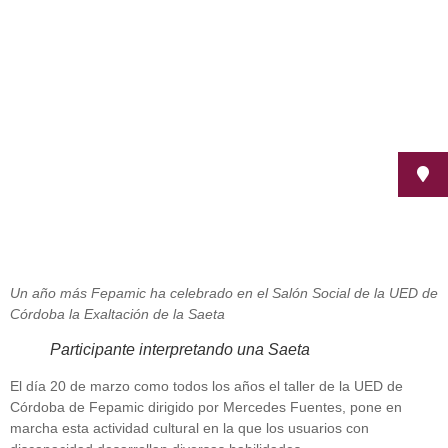
Fepamic
marzo 21, 2013
Un año más Fepamic ha celebrado en el Salón Social de la UED de
Córdoba la Exaltación de la Saeta
Participante interpretando una Saeta
El día 20 de marzo como todos los años el taller de la UED de
Córdoba de Fepamic dirigido por Mercedes Fuentes, pone en
marcha esta actividad cultural en la que los usuarios con