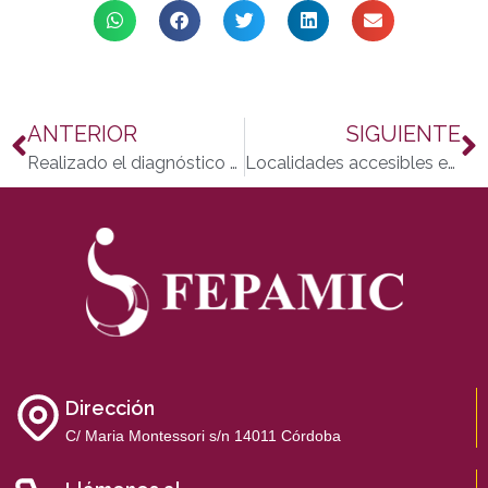
ANTERIOR
SIGUIENTE
Realizado el diagnóstico de la empresa FSPD S.L. en materia de igualdad
Localidades accesibles en la Semana Santa de Córdoba
Dirección
C/ Maria Montessori s/n 14011 Córdoba