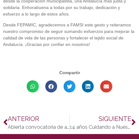
desde la cooperación municipalista, una Andalucía más justa y
solidaria. Enhorabuena a todas por su trabajo, dedicación y
esfuerzo a lo largo de estos años.
Desde FEPAMIC, agradecemos a FAMSI este gesto y reiteramos
nuestro compromiso de seguir sumando esfuerzos para mejorar la
calidad de vida de las personas y fortalecer el tejido social de
Andalucía. ¡Gracias por confiar en nosotros!
Compartir
ANTERIOR
SIGUIENTE
Abierta convocatoria de ayudas individuales para personas con discapacidad
14 años Cuidando a Nuestros Mayores: Aniversario de la Unidad de Estancia Diurna Azahara