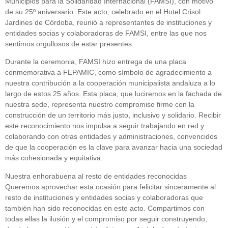
Municipios para la Solidaridad Internacional (FAMSI), con motivo
de su 25º aniversario. Este acto, celebrado en el Hotel Crisol
Jardines de Córdoba, reunió a representantes de instituciones y
entidades socias y colaboradoras de FAMSI, entre las que nos
sentimos orgullosos de estar presentes.
Durante la ceremonia, FAMSI hizo entrega de una placa
conmemorativa a FEPAMIC, como símbolo de agradecimiento a
nuestra contribución a la cooperación municipalista andaluza a lo
largo de estos 25 años. Esta placa, que luciremos en la fachada de
nuestra sede, representa nuestro compromiso firme con la
construcción de un territorio más justo, inclusivo y solidario. Recibir
este reconocimiento nos impulsa a seguir trabajando en red y
colaborando con otras entidades y administraciones, convencidos
de que la cooperación es la clave para avanzar hacia una sociedad
más cohesionada y equitativa.
Nuestra enhorabuena al resto de entidades reconocidas
Queremos aprovechar esta ocasión para felicitar sinceramente al
resto de instituciones y entidades socias y colaboradoras que
también han sido reconocidas en este acto. Compartimos con
todas ellas la ilusión y el compromiso por seguir construyendo,