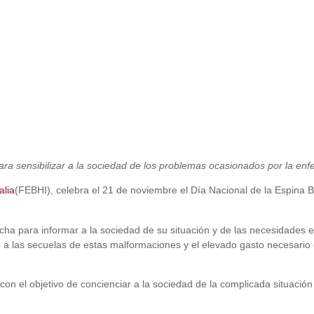
para sensibilizar a la sociedad de los problemas ocasionados por la en
alia
(FEBHI), celebra el 21 de noviembre el Día Nacional de la Espina 
fecha para informar a la sociedad de su situación y de las necesidades
o a las secuelas de estas malformaciones y el elevado gasto necesario 
con el objetivo de concienciar a la sociedad de la complicada situac