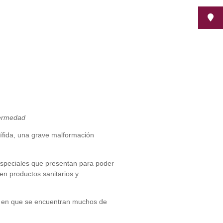
fermedad
Bífida, una grave malformación
 especiales que presentan para poder
en productos sanitarios y
ión en que se encuentran muchos de