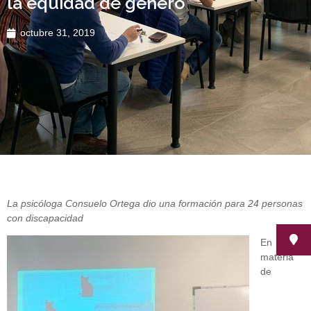
la equidad de género
octubre 31, 2019
La psicóloga Consuelo Ortega dio una formación para 24 personas
con discapacidad
En
materia
de