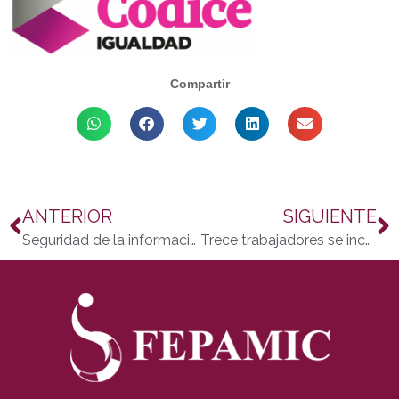
Compartir
ANTERIOR
SIGUIENTE
Seguridad de la información y protección de datos en el Grupo Fepamic
Trece trabajadores se incorporan a Fepamic gracias al SAE