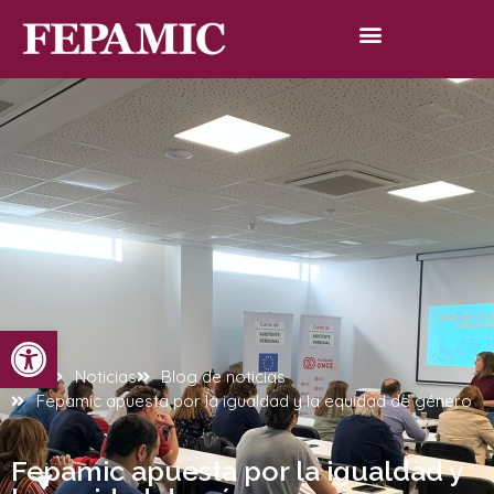
Abrir barra de herramientas
Inicio
Noticias
Blog de noticias
Fepamic apuesta por la igualdad y la equidad de género
Fepamic apuesta por la igualdad y