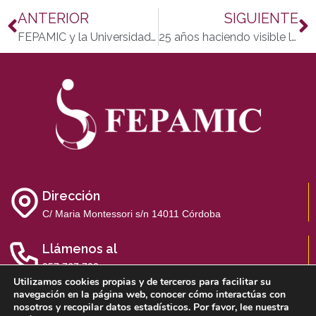
ANTERIOR
SIGUIENTE
FEPAMIC y la Universidad de Córdoba refuerzan su compromiso con la formación inclusiva
25 años haciendo visible lo invisible: ACOFI celebra su aniversario.
Dirección
C/ Maria Montessori s/n 14011 Córdoba
Llámenos al
957 767 700
Utilizamos cookies propias y de terceros para facilitar su
navegación en la página web, conocer cómo interactúas con
nosotros y recopilar datos estadísticos. Por favor, lee nuestra