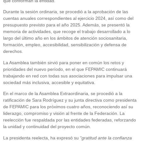
que conforman la entidad.
Durante la sesión ordinaria, se procedió a la aprobación de las
cuentas anuales correspondientes al ejercicio 2024, así como del
presupuesto previsto para el año 2025. Además, se presentó la
memoria de actividades, que recoge el trabajo desarrollado a lo
largo del último año en los ámbitos de atención sociosanitaria,
formación, empleo, accesibilidad, sensibilización y defensa de
derechos.
La Asamblea también sirvió para poner en común los retos y
prioridades del nuevo período, en el que FEPAMIC continuará
trabajando en red con todas sus asociaciones para impulsar una
sociedad más inclusiva, accesible y equitativa.
En el marco de la Asamblea Extraordinaria, se procedió a la
ratificación de Sara Rodríguez y su junta directiva como presidenta
de FEPAMIC para los próximos cuatro años, reconociendo así su
liderazgo, compromiso y visión al frente de la Federación. La
reelección fue respaldada por las entidades federadas, reforzando
la unidad y continuidad del proyecto común.
La presidenta reelecta, ha expresó su
“gratitud ante la confianza