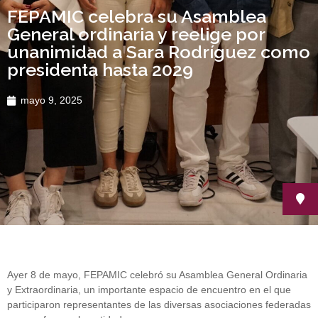
FEPAMIC celebra su Asamblea
General ordinaria y reelige por
unanimidad a Sara Rodríguez como
presidenta hasta 2029
mayo 9, 2025
Ayer 8 de mayo, FEPAMIC celebró su Asamblea General Ordinaria
y Extraordinaria, un importante espacio de encuentro en el que
participaron representantes de las diversas asociaciones federadas