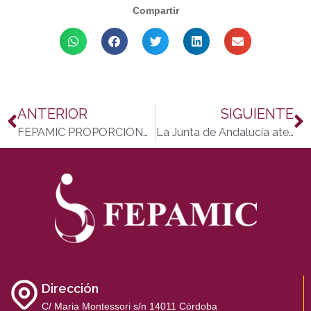
Compartir
ANTERIOR
SIGUIENTE
FEPAMIC PROPORCIONARÁ 12.106 PACKS DE MENÚS COMPLETOS A PERSONAS CON ESCASOS RECURSOS Y/O EN RIESGO DE EXCLUSIÓN SOCIAL
La Junta de Andalucía atenderá las mejoras planteadas por CERMI Andalucía en el pago de subvenciones de empleo a la discapacidad
Dirección
C/ Maria Montessori s/n 14011 Córdoba