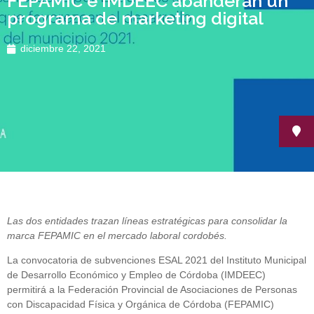
FEPAMIC e IMDEEC abanderan un
programa de marketing digital
diciembre 22, 2021
Las dos entidades trazan líneas estratégicas para consolidar la
marca FEPAMIC en el mercado laboral cordobés.
La convocatoria de subvenciones ESAL 2021 del Instituto Municipal
de Desarrollo Económico y Empleo de Córdoba (IMDEEC)
permitirá a la Federación Provincial de Asociaciones de Personas
con Discapacidad Física y Orgánica de Córdoba (FEPAMIC)