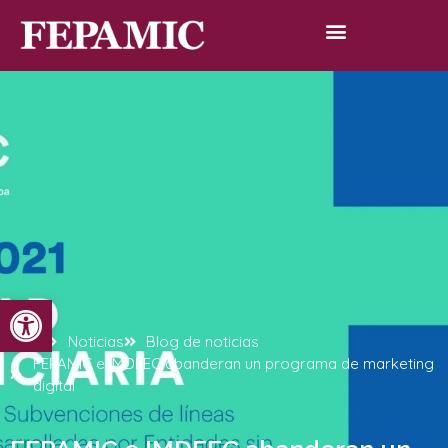
Abrir barra de herramientas
Inicio
Noticias
Blog de noticias
FEPAMIC e IMDEEC abanderan un programa de marketing
digital