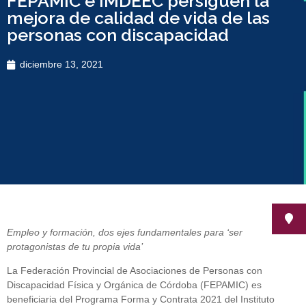
FEPAMIC e IMDEEC persiguen la
mejora de calidad de vida de las
personas con discapacidad
diciembre 13, 2021
Empleo y formación, dos ejes fundamentales para ‘ser
protagonistas de tu propia vida’
La Federación Provincial de Asociaciones de Personas con
Discapacidad Física y Orgánica de Córdoba (FEPAMIC) es
beneficiaria del Programa Forma y Contrata 2021 del Instituto