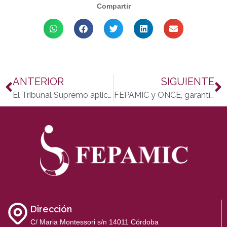
Compartir
ANTERIOR
SIGUIENTE
El Tribunal Supremo aplica la nueva normativa sobre medidas de apoyo judicial a personas con discapacidad
FEPAMIC y ONCE, garantía de empleabilidad para las personas con discapacidad
Dirección
C/ Maria Montessori s/n 14011 Córdoba