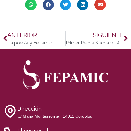
ANTERIOR
SIGUIENTE
La poesía y Fepamic
Primer Pecha Kucha (dis)capacidad Córdoba, organizado por la Delegación de igualdad y bienestar social en Fepamic
Dirección
C/ Maria Montessori s/n 14011 Córdoba
Llámenos al