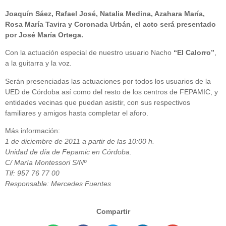
Joaquín Sáez, Rafael José, Natalia Medina, Azahara María,
Rosa María Tavira y Coronada Urbán, el acto será presentado
por José María Ortega.
Con la actuación especial de nuestro usuario Nacho
“El Calorro”
,
a la guitarra y la voz.
Serán presenciadas las actuaciones por todos los usuarios de la
UED de Córdoba así como del resto de los centros de FEPAMIC, y
entidades vecinas que puedan asistir, con sus respectivos
familiares y amigos hasta completar el aforo.
Más información:
1 de diciembre de 2011 a partir de las 10:00 h.
Unidad de día de Fepamic en Córdoba.
C/ María Montessori S/Nº
Tlf: 957 76 77 00
Responsable: Mercedes Fuentes
Compartir