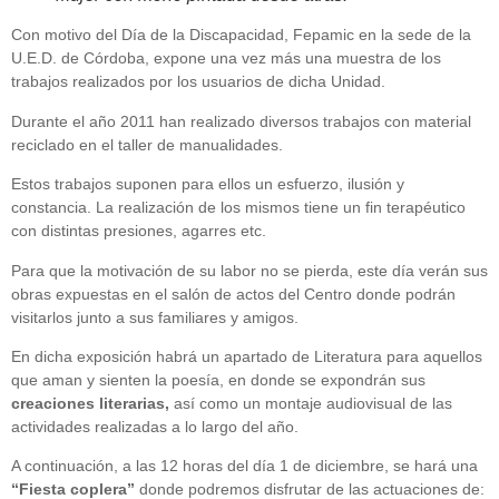
Con motivo del Día de la Discapacidad, Fepamic en la sede de la
U.E.D. de Córdoba, expone una vez más una muestra de los
trabajos realizados por los usuarios de dicha Unidad.
Durante el año 2011 han realizado diversos trabajos con material
reciclado en el taller de manualidades.
Estos trabajos suponen para ellos un esfuerzo, ilusión y
constancia. La realización de los mismos tiene un fin terapéutico
con distintas presiones, agarres etc.
Para que la motivación de su labor no se pierda, este día verán sus
obras expuestas en el salón de actos del Centro donde podrán
visitarlos junto a sus familiares y amigos.
En dicha exposición habrá un apartado de Literatura para aquellos
que aman y sienten la poesía, en donde se expondrán sus
creaciones literarias,
así como un montaje audiovisual de las
actividades realizadas a lo largo del año.
A continuación, a las 12 horas del día 1 de diciembre, se hará una
“Fiesta coplera”
donde podremos disfrutar de las actuaciones de: