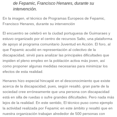
de Fepamic, Francisco Henares, durante su
intervención.
En la imagen, el técnico de Programas Europeos de Fepamic,
Francisco Henares, durante su intervención
El encuentro se celebró en la ciudad portuguesa de Guimaraes y
estuvo organizado por el centro de recursos Salto, una plataforma
de apoyo al programa comunitario Juventud en Acción. El foro, al
que Fepamic acudió en representación al colectivo de la
discapacidad, sirvió para analizar las principales dificultades que
impiden el pleno empleo en la población activa más joven, así
como proponer algunas medidas necesarias para minimizar los
efectos de esta realidad.
Henares hizo especial hincapié en el desconocimiento que existe
acerca de la discapacidad, pues, según resaltó, gran parte de la
sociedad cree erróneamente que una persona con discapacidad
está en silla de ruedas o sufre grandes dificultades. Pero nada más
lejos de la realidad. En este sentido, El técnico puso como ejemplo
la actividad realizada por Fepamic en este ámbito y resaltó que en
nuestra organización trabajan alrededor de 500 personas con