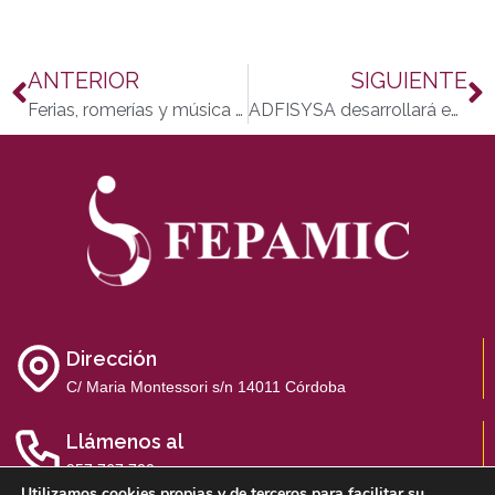
ANTERIOR
SIGUIENTE
Ferias, romerías y música para celebrar el Mayo Festivo en Fepamic
ADFISYSA desarrollará en Aguilar un proyecto de educación especial para niños con discapacidad
Dirección
C/ Maria Montessori s/n 14011 Córdoba
Llámenos al
957 767 700
Utilizamos cookies propias y de terceros para facilitar su