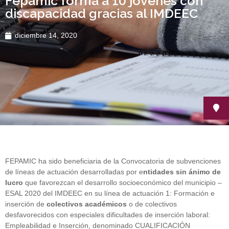
Fepamic forma a 10 jóvenes con
discapacidad gracias al IMDEEC
diciembre 14, 2020
FEPAMIC ha sido beneficiaria de la Convocatoria de subvenciones
de líneas de actuación desarrolladas por e
ntidades sin ánimo de
lucro
que favorezcan el desarrollo socioeconómico del municipio –
ESAL 2020 del IMDEEC en su línea de actuación 1: Formación e
inserción de
colectivos académicos
o de colectivos
desfavorecidos con especiales dificultades de inserción laboral:
Empleabilidad e Inserción, denominado CUALIFICACIÓN