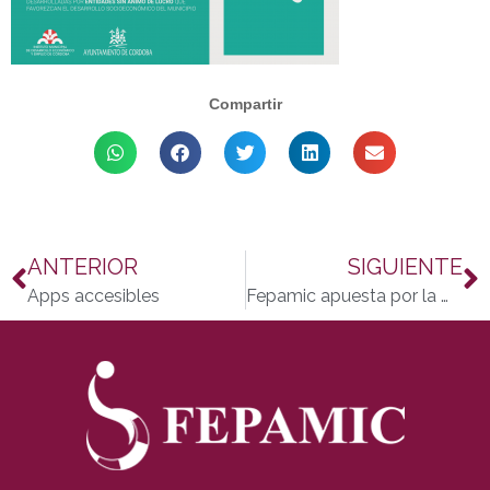
Compartir
ANTERIOR
SIGUIENTE
Apps accesibles
Fepamic apuesta por la modernización y adaptación de instalaciones gracias al IMDEEC