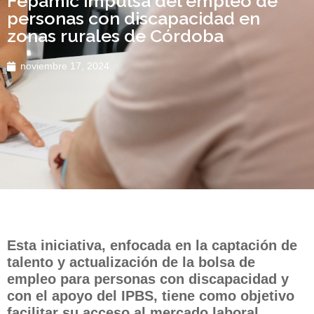
Fepamic impulsa del empleo de
personas con discapacidad en
zonas rurales de Córdoba
noviembre 17, 2024
Esta iniciativa, enfocada en la captación de
talento y actualización de la bolsa de
empleo para personas con discapacidad y
con el apoyo del IPBS, tiene como objetivo
facilitar su acceso al mercado laboral,