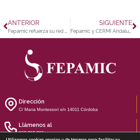
ANTERIOR
SIGUIENTE
Fepamic refuerza su red de transporte adaptado en Lucena
Fepamic y CERMI Andalucía exigen financiación justa para servicios esenciales
Dirección
C/ Maria Montessori s/n 14011 Córdoba
Llámenos al
957 767 700
Utilizamos cookies propias y de terceros para facilitar su