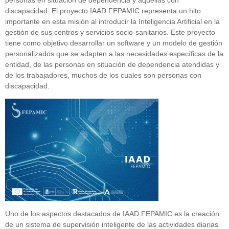
discapacidad. El proyecto IAAD FEPAMIC representa un hito
importante en esta misión al introducir la Inteligencia Artificial en la
gestión de sus centros y servicios socio-sanitarios. Este proyecto
tiene como objetivo desarrollar un software y un modelo de gestión
personalizados que se adapten a las necesidades específicas de la
entidad, de las personas en situación de dependencia atendidas y
de los trabajadores, muchos de los cuales son personas con
discapacidad.
Uno de los aspectos destacados de IAAD FEPAMIC es la creación
de un sistema de supervisión inteligente de las actividades diarias