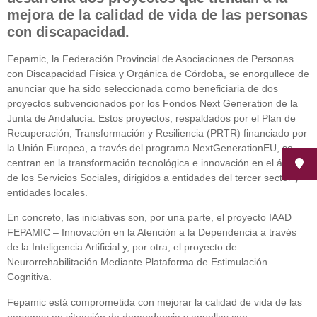
mejora de la calidad de vida de las personas
con discapacidad.
Fepamic, la Federación Provincial de Asociaciones de Personas
con Discapacidad Física y Orgánica de Córdoba, se enorgullece de
anunciar que ha sido seleccionada como beneficiaria de dos
proyectos subvencionados por los Fondos Next Generation de la
Junta de Andalucía. Estos proyectos, respaldados por el Plan de
Recuperación, Transformación y Resiliencia (PRTR) financiado por
la Unión Europea, a través del programa NextGenerationEU, se
centran en la transformación tecnológica e innovación en el ámbito
de los Servicios Sociales, dirigidos a entidades del tercer sector y
entidades locales.
En concreto, las iniciativas son, por una parte, el proyecto IAAD
FEPAMIC – Innovación en la Atención a la Dependencia a través
de la Inteligencia Artificial y, por otra, el proyecto de
Neurorrehabilitación Mediante Plataforma de Estimulación
Cognitiva.
Fepamic está comprometida con mejorar la calidad de vida de las
personas en situación de dependencia y aquellas con