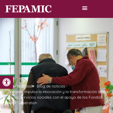
Abrir barra de herramientas
Inicio
Noticias
Blog de noticias
Fepamic impulsa la innovación y la transformación digital
en los servicios sociales con el apoyo de los Fondos
Next Generation