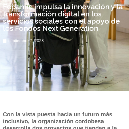
Fepamic impulsa la innovación y la
transformación digital en los
servicios sociales con el apoyo de
los Fondos Next Generation
septiembre 7, 2023
Con la vista puesta hacia un futuro más
inclusivo, la organización cordobesa
desarrolla dos proyectos que tiendan a la