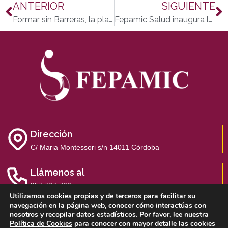
ANTERIOR
SIGUIENTE
Formar sin Barreras, la plataforma con la que el Centro de Formación Fepamic celebra su sexto aniversario de apertura
Fepamic Salud inaugura la remodelación de la Unidad de Neurorehabilitación para incrementar su capacidad asistencial
Dirección
C/ Maria Montessori s/n 14011 Córdoba
Llámenos al
957 767 700
Utilizamos cookies propias y de terceros para facilitar su
navegación en la página web, conocer cómo interactúas con
nosotros y recopilar datos estadísticos. Por favor, lee nuestra
Política de Cookies
para conocer con mayor detalle las cookies