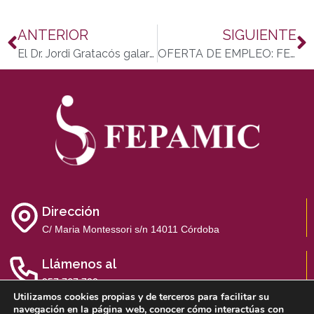
ANTERIOR
SIGUIENTE
El Dr. Jordi Gratacós galardonado por ACEADE por su labor de investigación en artritis psoriásica y su trabajo en la campaña No le des la Espalda
OFERTA DE EMPLEO: FEPAMIC busca monitores de apoyo educativo en Málaga
Dirección
C/ Maria Montessori s/n 14011 Córdoba
Llámenos al
957 767 700
Utilizamos cookies propias y de terceros para facilitar su
navegación en la página web, conocer cómo interactúas con