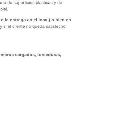
tado de superficies plásticas y de
piel.
 la entrega en el local) o bien en
 si el cliente no queda satisfecho
hombros cargados, torceduras,