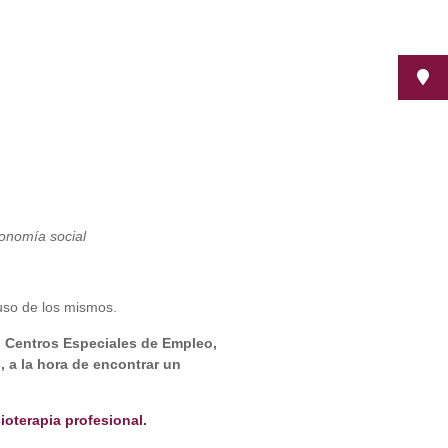
conomía social
uso de los mismos.
n
Centros Especiales de Empleo,
 a la hora de encontrar un
sioterapia profesional.