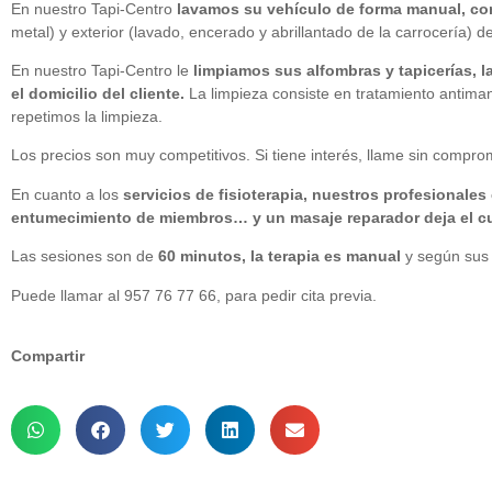
En nuestro Tapi-Centro
lavamos su vehículo de forma manual, co
metal) y exterior (lavado, encerado y abrillantado de la carrocería) 
En nuestro Tapi-Centro le
limpiamos sus alfombras y tapicerías, l
el domicilio del cliente.
La limpieza consiste en tratamiento antimanc
repetimos la limpieza.
Los precios son muy competitivos. Si tiene interés, llame sin compro
En cuanto a los
servicios de fisioterapia, nuestros profesionale
entumecimiento de miembros… y un masaje reparador deja el 
Las sesiones son de
60 minutos, la terapia es manual
y según sus 
Puede llamar al 957 76 77 66, para pedir cita previa.
Compartir