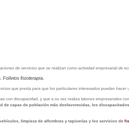
ciones de servicios que se realizan como actividad empresarial de e
 Folletos fisioterapia.
vicios que presta para que los particulares interesados puedan hacer 
s con discapacidad, y que a su vez realiza labores empresariales co
ad de capas de población más desfavorecidas, los discapacitados,
vehículos, limpieza de alfombras y tapicerías y los servicios de
fi