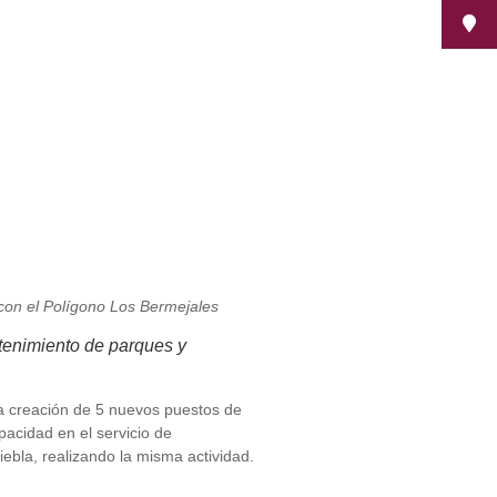
con el Polígono Los Bermejales
tenimiento de parques y
la creación de 5 nuevos puestos de
acidad en el servicio de
ebla, realizando la misma actividad.