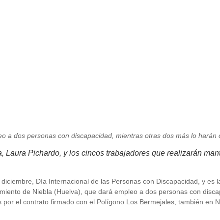
eo a dos personas con discapacidad, mientras otras dos más lo harán 
 Laura Pichardo, y los cincos trabajadores que realizarán man
 diciembre, Día Internacional de las Personas con Discapacidad, y es 
miento de Niebla (Huelva), que dará empleo a dos personas con discap
or el contrato firmado con el Polígono Los Bermejales, también en Ni