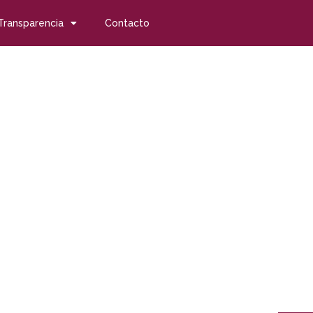
Transparencia
Contacto
)
 de parques y