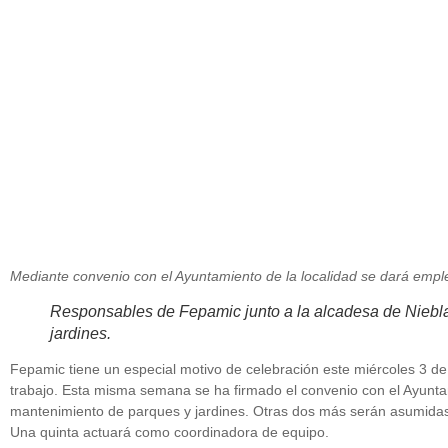
diciembre 3, 2014
Mediante convenio con el Ayuntamiento de la localidad se dará empl
Responsables de Fepamic junto a la alcadesa de Niebla,
jardines.
Fepamic tiene un especial motivo de celebración este miércoles 3 de
trabajo. Esta misma semana se ha firmado el convenio con el Ayunta
mantenimiento de parques y jardines. Otras dos más serán asumidas p
Una quinta actuará como coordinadora de equipo.