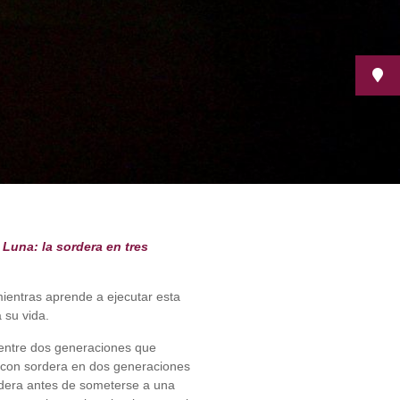
 Luna: la sordera en tres
mientras aprende a ejecutar esta
 su vida.
 entre dos generaciones que
da con sordera en dos generaciones
ordera antes de someterse a una