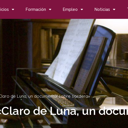
icios
Formación
Empleo
Noticias
laro de Luna, un documental sobre sordera»
Claro de Luna, un docu