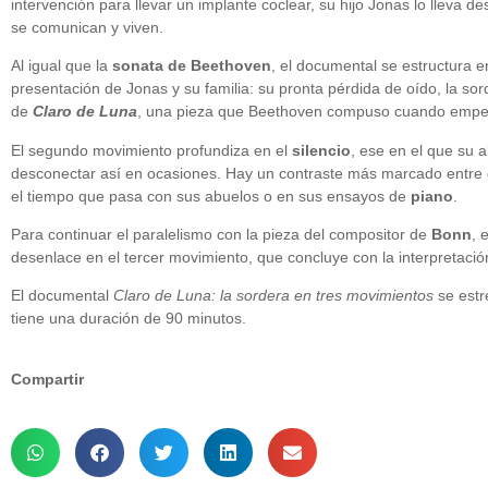
intervención para llevar un implante coclear, su hijo Jonas lo lleva 
se comunican y viven.
Al igual que la
sonata de Beethoven
, el documental se estructura e
presentación de Jonas y su familia: su pronta pérdida de oído, la so
de
Claro de Luna
, una pieza que Beethoven compuso cuando empe
El segundo movimiento profundiza en el
silencio
, ese en el que su 
desconectar así en ocasiones. Hay un contraste más marcado entre el 
el tiempo que pasa con sus abuelos o en sus ensayos de
piano
.
Para continuar el paralelismo con la pieza del compositor de
Bonn
, 
desenlace en el tercer movimiento, que concluye con la interpretaci
El documental
Claro de Luna: la sordera en tres movimientos
se est
tiene una duración de 90 minutos.
Compartir