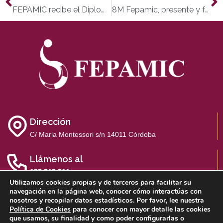
FEPAMIC recibe el Diploma de Honor 2020 de ‘Arcángel Azul’ por su labor con las personas con discapacidad
8M Fepamic, presente y futuro
Dirección
C/ Maria Montessori s/n 14011 Córdoba
Llámenos al
957 767 700
Utilizamos cookies propias y de terceros para facilitar su
navegación en la página web, conocer cómo interactúas con
nosotros y recopilar datos estadísticos. Por favor, lee nuestra
Política de Cookies
para conocer con mayor detalle las cookies
que usamos, su finalidad y como poder configurarlas o