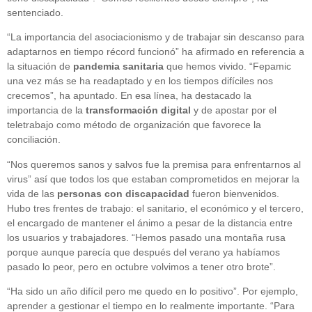
sentenciado.
“La importancia del asociacionismo y de trabajar sin descanso para
adaptarnos en tiempo récord funcionó” ha afirmado en referencia a
la situación de
pandemia sanitaria
que hemos vivido. “Fepamic
una vez más se ha readaptado y en los tiempos difíciles nos
crecemos”, ha apuntado. En esa línea, ha destacado la
importancia de la
transformación digital
y de apostar por el
teletrabajo como método de organización que favorece la
conciliación.
“Nos queremos sanos y salvos fue la premisa para enfrentarnos al
virus” así que todos los que estaban comprometidos en mejorar la
vida de las
personas con discapacidad
fueron bienvenidos.
Hubo tres frentes de trabajo: el sanitario, el económico y el tercero,
el encargado de mantener el ánimo a pesar de la distancia entre
los usuarios y trabajadores. “Hemos pasado una montaña rusa
porque aunque parecía que después del verano ya habíamos
pasado lo peor, pero en octubre volvimos a tener otro brote”.
“Ha sido un año difícil pero me quedo en lo positivo”. Por ejemplo,
aprender a gestionar el tiempo en lo realmente importante. “Para