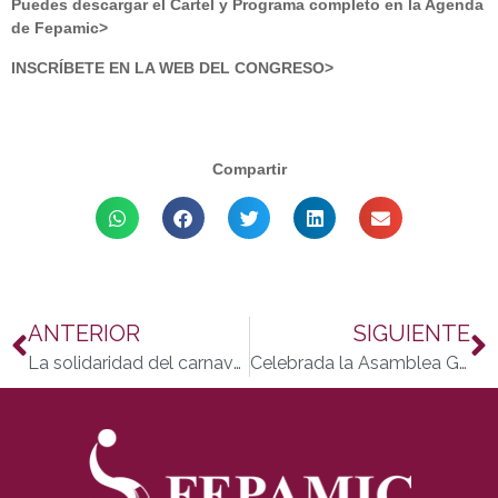
Puedes descargar el Cartel y Programa completo en la Agenda
de Fepamic>
INSCRÍBETE EN LA WEB DEL CONGRESO>
Compartir
ANTERIOR
SIGUIENTE
La solidaridad del carnaval cordobés con las personas con discapacidad
Celebrada la Asamblea General de Fepamic 2014