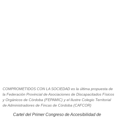
Fepamic y Cafcor celebrarán el
Primer Congreso sobre
Accesibilidad en Córdoba
marzo 21, 2014
COMPROMETIDOS CON LA SOCIEDAD es la última propuesta de
la Federación Provincial de Asociaciones de Discapacitados Físicos
y Orgánicos de Córdoba (FEPAMIC) y el Ilustre Colegio Territorial
de Administradores de Fincas de Córdoba (CAFCOR)
Cartel del Primer Congreso de Accesibilidad de