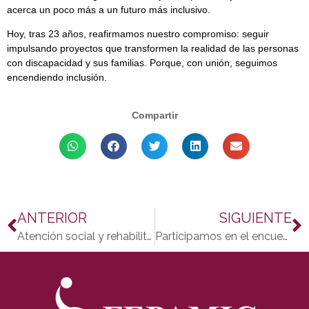
acerca un poco más a un futuro más inclusivo.
Hoy, tras 23 años, reafirmamos nuestro compromiso: seguir
impulsando proyectos que transformen la realidad de las personas
con discapacidad y sus familias. Porque, con unión, seguimos
encendiendo inclusión.
Compartir
ANTERIOR
SIGUIENTE
Atención social y rehabilitación logopédica en Ataxia: un paso más hacia la calidad de vida
Participamos en el encuentro del Grupo de Trabajo de Inserción Sociolaboral del Distrito Noroeste-Moreras