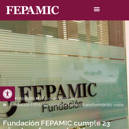
Abrir barra de herramientas
Inicio
Noticias
Blog de noticias
Fundación FEPAMIC cumple 23 años transformando vidas
Fundación FEPAMIC cumple 23