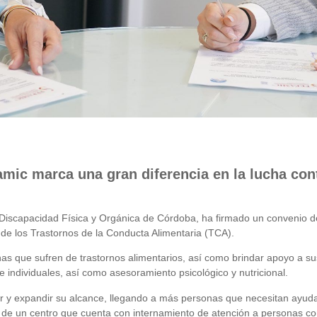
mic marca una gran diferencia en la lucha cont
 Discapacidad Física y Orgánica de Córdoba, ha firmado un convenio d
 de los Trastornos de la Conducta Alimentaria (TCA).
as que sufren de trastornos alimentarios, así como brindar apoyo a sus 
 e individuales, así como asesoramiento psicológico y nutricional.
r y expandir su alcance, llegando a más personas que necesitan ayuda
ón de un centro que cuenta con internamiento de atención a personas co