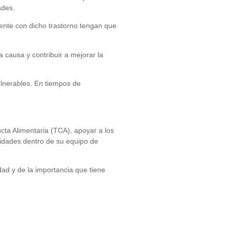
ades.
iente con dicho trastorno tengan que
 causa y contribuir a mejorar la
lnerables. En tiempos de
ta Alimentaria (TCA), apoyar a los
sidades dentro de su equipo de
ad y de la importancia que tiene