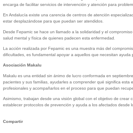
encarga de facilitar servicios de intervención y atención para proble
En Andalucía existe una carencia de centros de atención especializa
estar desplazándose para que puedan ser atendidos.
Desde Fepamic se hace un llamado a la solidaridad y el compromiso so
salud mental y física de quienes padecen esta enfermedad.
La acción realizada por Fepamic es una muestra más del compromiso
dificultades, es fundamental apoyar a aquellos que necesitan ayuda p
Asociación Makalu
Makalu es una entidad sin ánimo de lucro conformada en septiembre 
pacientes y sus familias, ayudarles a comprender qué significa esta
profesionales y acompañarlos en el proceso para que puedan recuper
Asimismo, trabajan desde una visión global con el objetivo de crear
establecer protocolos de prevención y ayuda a los afectados desde l
Compartir