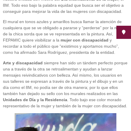
8M. Todo eso bajo la palabra equidad que busca ser el objetivo a
conseguir para mejorar la vida de las mujeres con discapacidad.
El mural en tonos azules y amarillos busca llamar la atención de
cualquiera que se ve obligado a pararse y “perderse” por la melena
de la chica sorda que se ve representada en la pintura. Así,
FEPAMIC quiere visibilizar a la
mujer con discapacidad
y
recordar a todo el público que “existimos y aportamos mucho”,
como ha afirmado Sara Rodríguez, presidenta de la entidad.
Arte y discapacidad
siempre han sido un tándem perfecto porque
una a través de la otra se retroalimentan y ayudan a lanzar
mensajes reivindicativos con belleza. Así mismo, los usuarios en
sus talleres se expresan a través de la pintura y el dibujo y en un
día como el 8M, no podía ser de otra manera; por lo que ellos
también han dejado su sello con los murales realizados en las
Unidades de Día y la Residencia
. Todo bajo ese color morado
representativo de la mujer y también de la mujer con discapacidad.