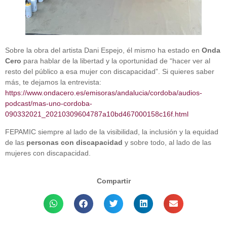
Sobre la obra del artista Dani Espejo, él mismo ha estado en
Onda
Cero
para hablar de la libertad y la oportunidad de “hacer ver al
resto del público a esa mujer con discapacidad”. Si quieres saber
más, te dejamos la entrevista:
https://www.ondacero.es/emisoras/andalucia/cordoba/audios-
podcast/mas-uno-cordoba-
090332021_20210309604787a10bd467000158c16f.html
FEPAMIC siempre al lado de la visibilidad, la inclusión y la equidad
de las
personas con discapacidad
y sobre todo, al lado de las
mujeres con discapacidad.
Compartir