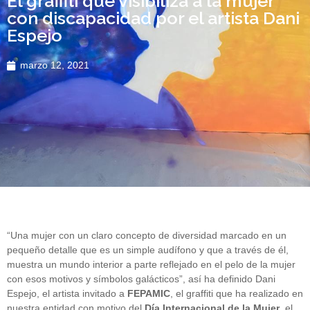
El graffiti que visibiliza a la mujer
con discapacidad por el artista Dani
Espejo
marzo 12, 2021
“Una mujer con un claro concepto de diversidad marcado en un
pequeño detalle que es un simple audífono y que a través de él,
muestra un mundo interior a parte reflejado en el pelo de la mujer
con esos motivos y símbolos galácticos”, así ha definido Dani
Espejo, el artista invitado a
FEPAMIC
, el graffiti que ha realizado en
nuestra entidad con motivo del
Día Internacional de la Mujer
, el