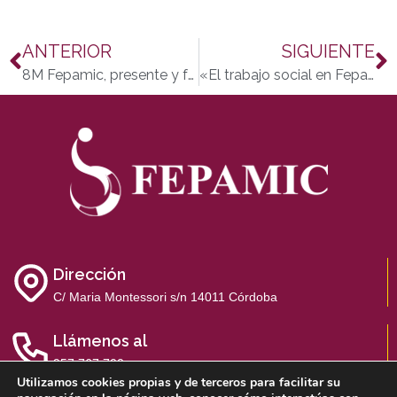
ANTERIOR
SIGUIENTE
8M Fepamic, presente y futuro
«El trabajo social en Fepamic es una herramienta esencial como personal profesional», Yara Álvarez
Dirección
C/ Maria Montessori s/n 14011 Córdoba
Llámenos al
957 767 700
Utilizamos cookies propias y de terceros para facilitar su