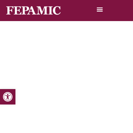
Abrir barra de herramientas
Inicio
Noticias
Blog de noticias
III Jornada de Lupus para Pacientes y Familiares de
ACOLU