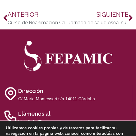
ANTERIOR
SIGUIENTE
Curso de Reanimación Cardio Pulmonar y Desfibrilador Semiautomático, con intérprete de lenguaje de signos y gratuito
Jornada de salud ósea, nutrición y cerveza
Dirección
C/ Maria Montessori s/n 14011 Córdoba
Llámenos al
957 767 700
Utilizamos cookies propias y de terceros para facilitar su
navegación en la página web, conocer cómo interactúas con