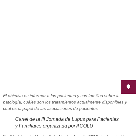
III Jornada de Lupus para Pacientes
y Familiares de ACOLU
noviembre 4, 2016
El objetivo es informar a los pacientes y sus familias sobre la
patología, cuáles son los tratamientos actualmente disponibles y
cuál es el papel de las asociaciones de pacientes
Cartel de la III Jornada de Lupus para Pacientes
y Familiares organizada por ACOLU