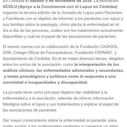
En Córdoba el
sábado 5 de Noviembre de 2016.
La Asociación
ACOLU (Apoyo a la Convivencia con el Lupus en Córdoba)
organiza la tercera edición de la Jornada de Lupus para Pacientes
y Familiares con el objetivo de informar a los pacientes con lupus y
sus familias sobre la patología, cómo afecta la enfermedad en el
día a día de las personas, cuáles son los tratamientos actualmente
disponibles y cuál es el papel de las asociaciones de pacientes.
El evento cuenta con la colaboración de la Fundación CAJASOL,
GSK, Colegio Oficial de Farmacéuticos, Fundación FEPAMIC. y
Ayuntamiento de Córdoba. En él se tratan diversos temas, elegidos
entre los socios de la asociación, como
la interpretación de los
análisis clínicos, las enfermedades adicionales y secundarias,
y temas psicológicos y jurídicos como la respuesta a una
cronicidad e incapacidades y discapacidad.
La jornada tiene como principal objetivo dar visibilidad a la
enfermedad y a la asociación, además de ofrecer información
fidedigna sobre el lupus y sus tratamientos y explicar el papel de
las asociaciones de pacientes
Dar mayor conocimiento sobre la enfermedad al paciente, para
poder ayudar a los profesionales sanitarios a conseguir un alivio