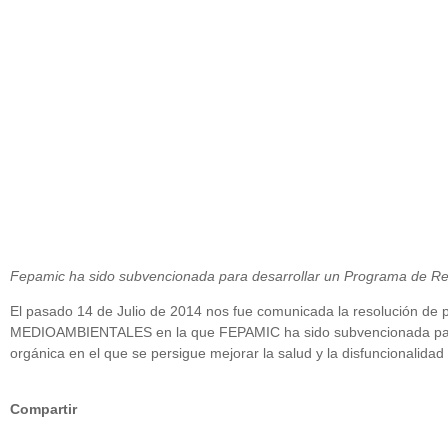
julio 23, 2014
Fepamic ha sido subvencionada para desarrollar un Programa de Reh
El pasado 14 de Julio de 2014 nos fue comunicada la resolució
MEDIOAMBIENTALES en la que FEPAMIC ha sido subvencionada para de
orgánica en el que se persigue mejorar la salud y la disfuncionalida
Compartir