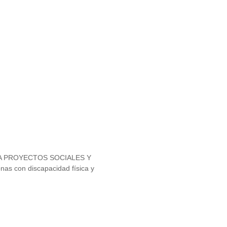
DAS A PROYECTOS SOCIALES Y
as con discapacidad física y