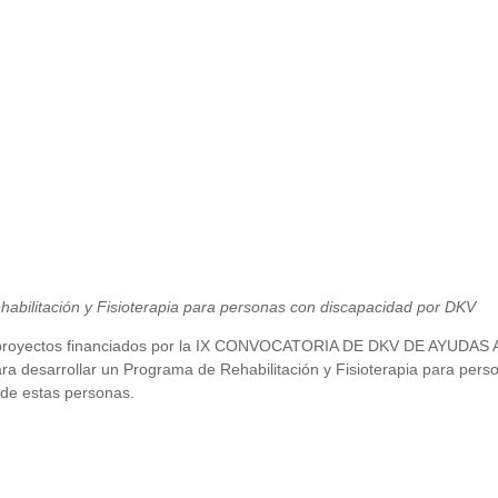
abilitación y Fisioterapia para personas con discapacidad por DKV
n de proyectos financiados por la IX CONVOCATORIA DE DKV DE AYU
sarrollar un Programa de Rehabilitación y Fisioterapia para person
d de estas personas.